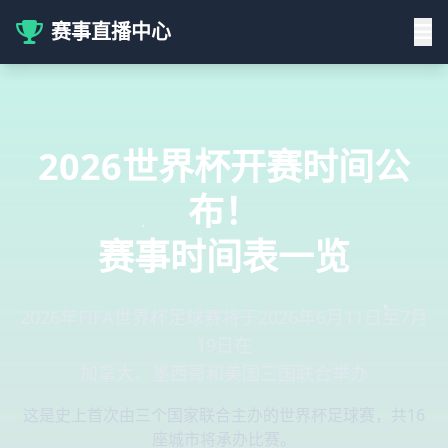
赛事直播中心
2026世界杯开赛时间公
布！
赛事时间表一览
2026年FIFA世界杯足球赛将于2026年6月11日至7月
19日在
加拿大、墨西哥和美国三国联合举办
这是史上首次由三个国家联合主办的世界杯足球赛，共16
座城市将承办比赛。