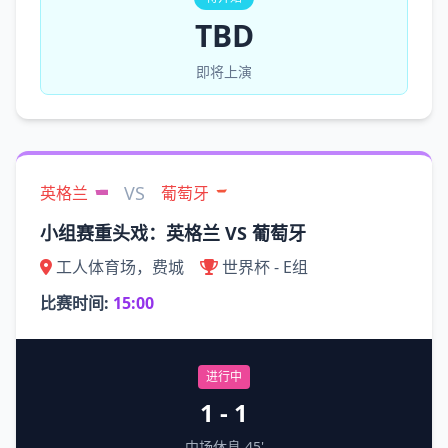
TBD
即将上演
VS
英格兰
葡萄牙
小组赛重头戏：英格兰 VS 葡萄牙
工人体育场，费城
世界杯 - E组
比赛时间:
15:00
进行中
1 - 1
中场休息 45'