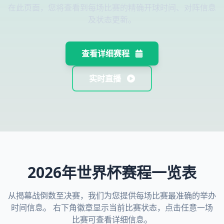
在此页面，您将查看到每场比赛的精确开球时间、对阵信息
及状态更新。
查看详细赛程
实时直播
2026年世界杯赛程一览表
从揭幕战倒数至决赛，我们为您提供每场比赛最准确的举办
时间信息。 右下角徽章显示当前比赛状态，点击任意一场
比赛可查看详细信息。