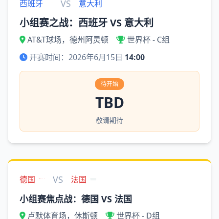
VS
西班牙
意大利
小组赛之战：西班牙 VS 意大利
AT&T球场，德州阿灵顿
世界杯 - C组
开赛时间：2026年6月15日
14:00
待开始
TBD
敬请期待
VS
德国
法国
小组赛焦点战：德国 VS 法国
卢默体育场，休斯顿
世界杯 - D组