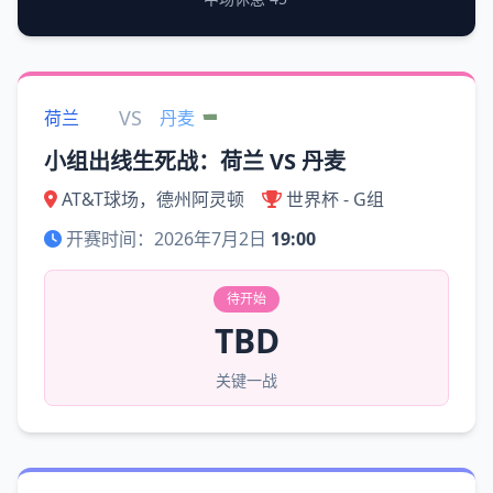
VS
荷兰
丹麦
小组出线生死战：荷兰 VS 丹麦
AT&T球场，德州阿灵顿
世界杯 - G组
开赛时间：2026年7月2日
19:00
待开始
TBD
关键一战