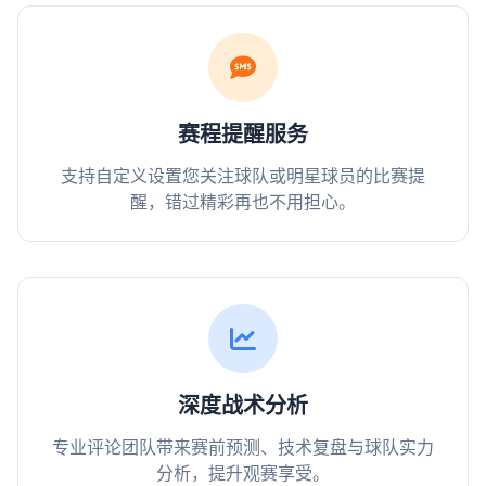
赛程提醒服务
支持自定义设置您关注球队或明星球员的比赛提
醒，错过精彩再也不用担心。
深度战术分析
专业评论团队带来赛前预测、技术复盘与球队实力
分析，提升观赛享受。