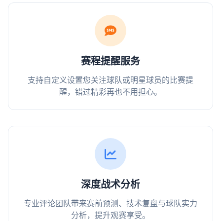
赛程提醒服务
支持自定义设置您关注球队或明星球员的比赛提
醒，错过精彩再也不用担心。
深度战术分析
专业评论团队带来赛前预测、技术复盘与球队实力
分析，提升观赛享受。