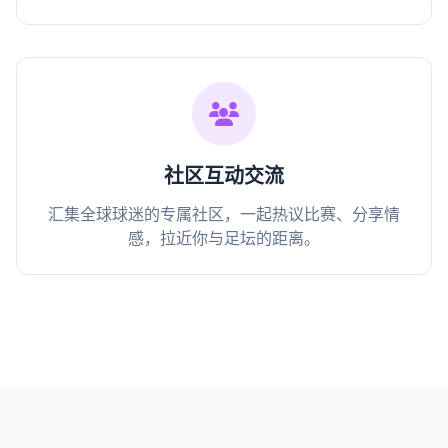
社区互动交流
汇集全球球迷的专属社区，一起热议比赛、分享情
感，拉近你与足坛的距离。