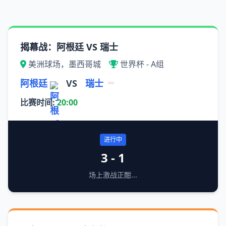
揭幕战：阿根廷 VS 瑞士
美洲球场，墨西哥城
世界杯 - A组
阿根廷
VS
瑞士
比赛时间:
20:00
进行中
3 - 1
场上激战正酣...