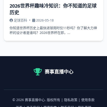
2026世界杯趣味冷知识：你不知道的足球
历史
足球百科
•
2026-05-18
你知道世界杯历史上最快进球用时仅11秒吗？你了解大力神
杯的设计者是谁吗？2026世界杯在即，...
赛事直播中心
© 2026 赛事直播中心. 版权所有 | 隐私政策 | 使用条款