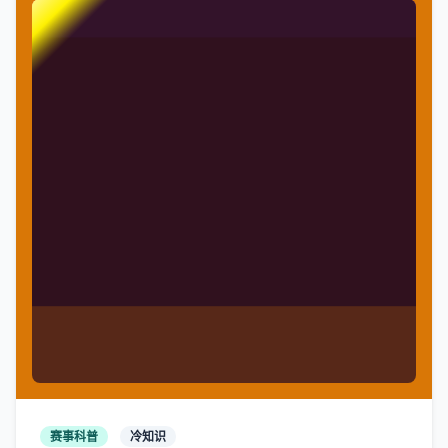
赛事科普
冷知识