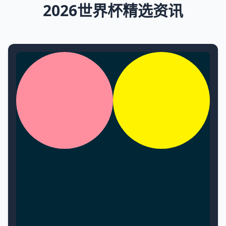
2026世界杯精选资讯