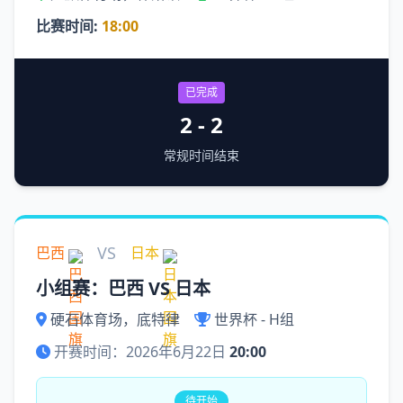
比赛时间:
18:00
已完成
2 - 2
常规时间结束
VS
巴西
日本
小组赛：巴西 VS 日本
硬石体育场，底特律
世界杯 - H组
开赛时间：2026年6月22日
20:00
待开始