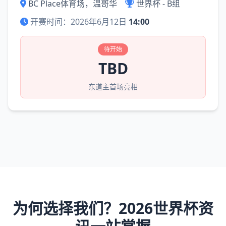
BC Place体育场，温哥华
世界杯 - B组
开赛时间：2026年6月12日
14:00
待开始
TBD
东道主首场亮相
为何选择我们？2026世界杯资