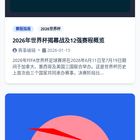
赛程指南
2026世界杯
2026年世界杯揭幕战及12强赛程概览
赛事编辑
•
2026-01-15
2026年FIFA世界杯足球赛将在2026年6月11日至7月19日期
间于加拿大、墨西哥及美国三国联合举办。这是世界杯历史
上首次由三个国家共同承办赛事，决赛阶段比...