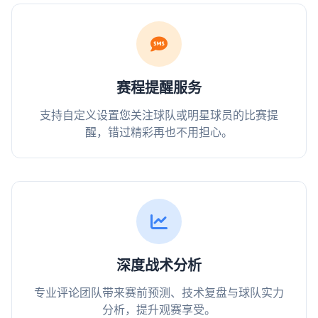
赛程提醒服务
支持自定义设置您关注球队或明星球员的比赛提
醒，错过精彩再也不用担心。
深度战术分析
专业评论团队带来赛前预测、技术复盘与球队实力
分析，提升观赛享受。