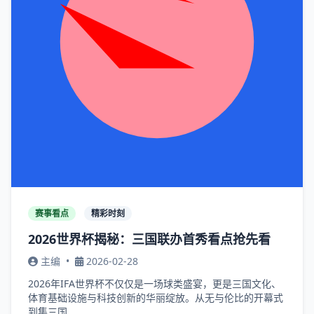
赛事看点
精彩时刻
2026世界杯揭秘：三国联办首秀看点抢先看
主编
•
2026-02-28
2026年IFA世界杯不仅仅是一场球类盛宴，更是三国文化、
体育基础设施与科技创新的华丽绽放。从无与伦比的开幕式
到集三国...