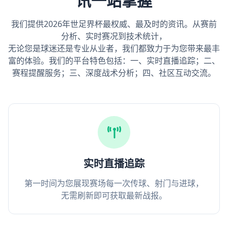
讯一站掌握
我们提供2026年世足界杯最权威、最及时的资讯。从赛前
分析、实时赛况到技术统计，
无论您是球迷还是专业从业者，我们都致力于为您带来最丰
富的体验。我们的平台特色包括：一、实时直播追踪；二、
赛程提醒服务；三、深度战术分析；四、社区互动交流。
实时直播追踪
第一时间为您展现赛场每一次传球、射门与进球，
无需刷新即可获取最新战报。