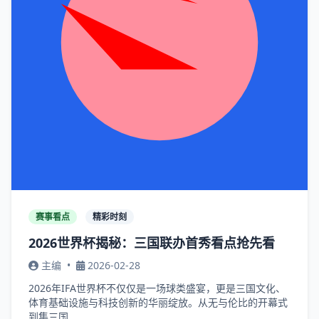
赛事看点
精彩时刻
2026世界杯揭秘：三国联办首秀看点抢先看
主编
•
2026-02-28
2026年IFA世界杯不仅仅是一场球类盛宴，更是三国文化、
体育基础设施与科技创新的华丽绽放。从无与伦比的开幕式
到集三国...