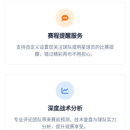
赛程提醒服务
支持自定义设置您关注球队或明星球员的比赛提
醒，错过精彩再也不用担心。
深度战术分析
专业评论团队带来赛前预测、技术复盘与球队实力
分析，提升观赛享受。