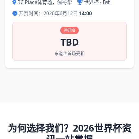
BC Place体育场，温哥华
世界杯 - B组
开赛时间：2026年6月12日
14:00
待开始
TBD
东道主首场亮相
为何选择我们？2026世界杯资