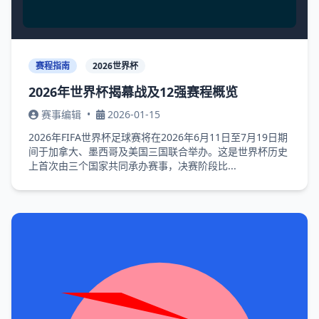
赛程指南
2026世界杯
2026年世界杯揭幕战及12强赛程概览
赛事编辑
•
2026-01-15
2026年FIFA世界杯足球赛将在2026年6月11日至7月19日期
间于加拿大、墨西哥及美国三国联合举办。这是世界杯历史
上首次由三个国家共同承办赛事，决赛阶段比...