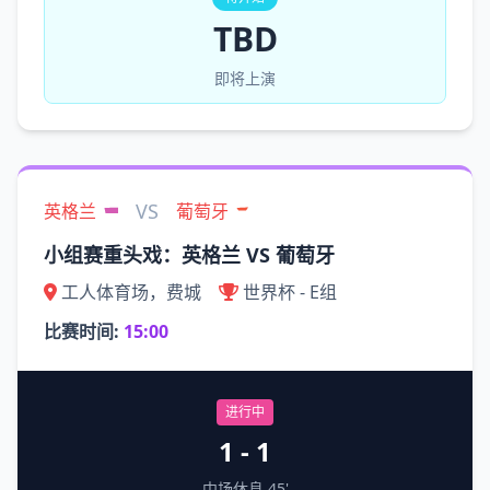
TBD
即将上演
VS
英格兰
葡萄牙
小组赛重头戏：英格兰 VS 葡萄牙
工人体育场，费城
世界杯 - E组
比赛时间:
15:00
进行中
1 - 1
中场休息 45'