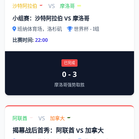
VS
沙特阿拉伯
摩洛哥
小组赛：沙特阿拉伯 VS 摩洛哥
班纳体育场，洛杉矶
世界杯 - I组
比赛时间:
22:00
已完成
0 - 3
摩洛哥强势取胜
VS
阿联酋
加拿大
揭幕战后首秀：阿联酋 VS 加拿大