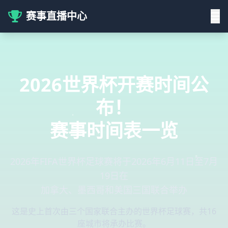
赛事直播中心
2026世界杯开赛时间公
布！
赛事时间表一览
2026年FIFA世界杯足球赛将于2026年6月11日至7月
19日在
加拿大、墨西哥和美国三国联合举办
这是史上首次由三个国家联合主办的世界杯足球赛，共16
座城市将承办比赛。