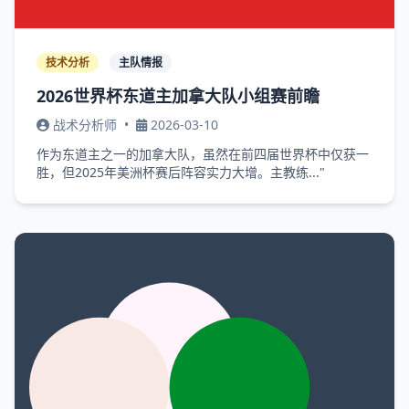
技术分析
主队情报
2026世界杯东道主加拿大队小组赛前瞻
战术分析师
•
2026-03-10
作为东道主之一的加拿大队，虽然在前四届世界杯中仅获一
胜，但2025年美洲杯赛后阵容实力大增。主教练..."