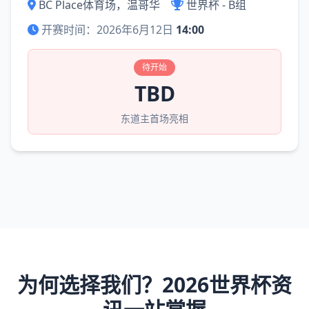
BC Place体育场，温哥华
世界杯 - B组
开赛时间：2026年6月12日
14:00
待开始
TBD
东道主首场亮相
为何选择我们？2026世界杯资