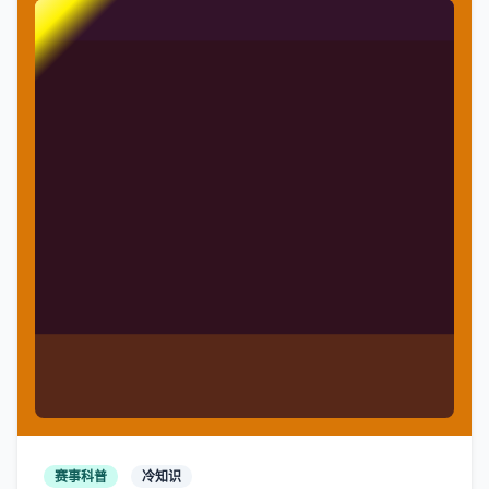
赛事科普
冷知识