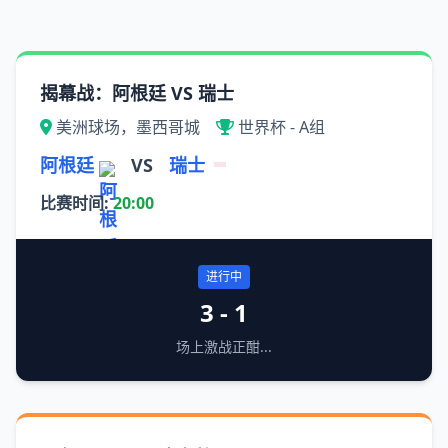
揭幕战：阿根廷 VS 瑞士
美洲球场，墨西哥城
世界杯 - A组
阿根廷
VS
瑞士
比赛时间:
20:00
进行中
3 - 1
场上激战正酣...