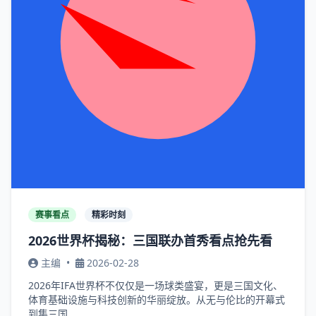
赛事看点
精彩时刻
2026世界杯揭秘：三国联办首秀看点抢先看
主编
•
2026-02-28
2026年IFA世界杯不仅仅是一场球类盛宴，更是三国文化、
体育基础设施与科技创新的华丽绽放。从无与伦比的开幕式
到集三国...