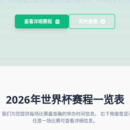
面，您将查看到每场比赛的精确开球时间、对阵信息及状
查看详细赛程
实时直播
2026年世界杯赛程一览表
，我们为您提供每场比赛最准确的举办时间信息。 右下角徽章显
任意一场比赛可查看详细信息。