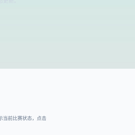
态更新。
示当前比赛状态，点击