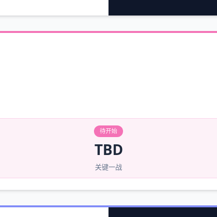
待开始
TBD
关键一战