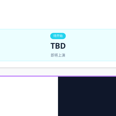
待开始
TBD
即将上演