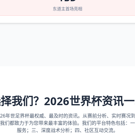
东道主首场亮相
择我们？2026世界杯资讯
026年世足界杯最权威、最及时的资讯。从赛前分析、实时赛况
我们都致力于为您带来最丰富的体验。我们的平台特色包括：一
服务；三、深度战术分析；四、社区互动交流。