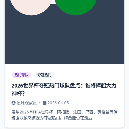
热门球队
夺冠热门
2026世界杯夺冠热门球队盘点：谁将捧起大力
神杯？
足球观察员
•
2026-04-05
展望2026年FIFA世界杯，阿根廷、法国、巴西、英格兰等传
统强队依然被视为夺冠热门。梅西能否在最后...