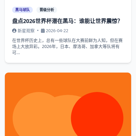
黑马球队
晋级分析
盘点2026世界杯潜在黑马：谁能让世界震惊？
新星观察
•
2026-04-22
在世界杯历史上，总有一些球队在大赛前鲜为人知，但在赛
场上大放异彩。2026年，日本、摩洛哥、加拿大等队将有
可...