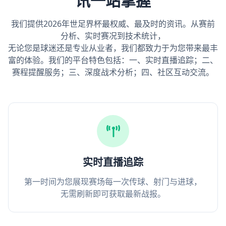
讯一站掌握
我们提供2026年世足界杯最权威、最及时的资讯。从赛前
分析、实时赛况到技术统计，
无论您是球迷还是专业从业者，我们都致力于为您带来最丰
富的体验。我们的平台特色包括：一、实时直播追踪；二、
赛程提醒服务；三、深度战术分析；四、社区互动交流。
实时直播追踪
第一时间为您展现赛场每一次传球、射门与进球，
无需刷新即可获取最新战报。