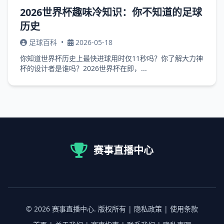
2026世界杯趣味冷知识：你不知道的足球
历史
足球百科
•
2026-05-18
你知道世界杯历史上最快进球用时仅11秒吗？你了解大力神
杯的设计者是谁吗？2026世界杯在即，...
赛事直播中心
© 2026 赛事直播中心. 版权所有 | 隐私政策 | 使用条款