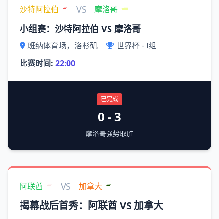
VS
沙特阿拉伯
摩洛哥
小组赛：沙特阿拉伯 VS 摩洛哥
班纳体育场，洛杉矶
世界杯 - I组
比赛时间:
22:00
已完成
0 - 3
摩洛哥强势取胜
VS
阿联酋
加拿大
揭幕战后首秀：阿联酋 VS 加拿大