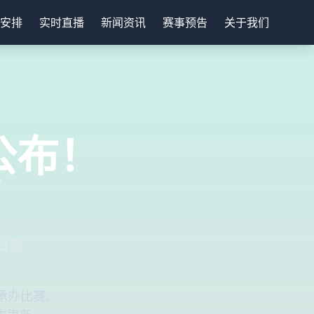
安排
实时直播
新闻资讯
赛事预告
关于我们
公布！
9日在
承办比赛。