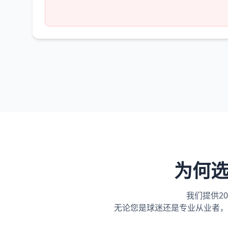
为何选
我们提供2
无论您是球迷还是专业从业者，