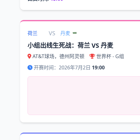
VS
荷兰
丹麦
小组出线生死战：荷兰 VS 丹麦
AT&T球场，德州阿灵顿
世界杯 - G组
开赛时间：2026年7月2日
19:00