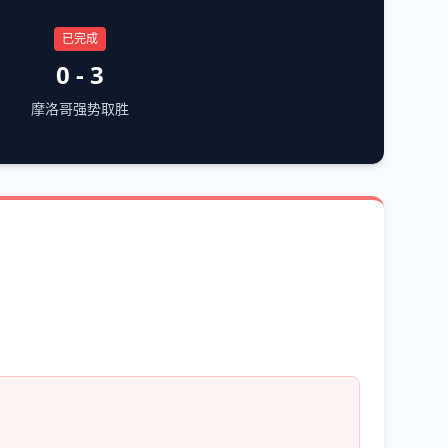
已完成
0 - 3
摩洛哥强势取胜