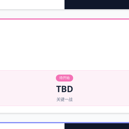
待开始
TBD
关键一战