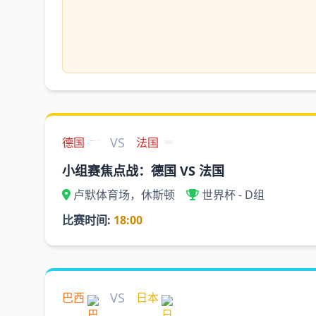
VS
德国
法国
小组赛焦点战：德国 VS 法国
卢默体育场，休斯顿
世界杯 - D组
比赛时间:
18:00
VS
巴西
日本