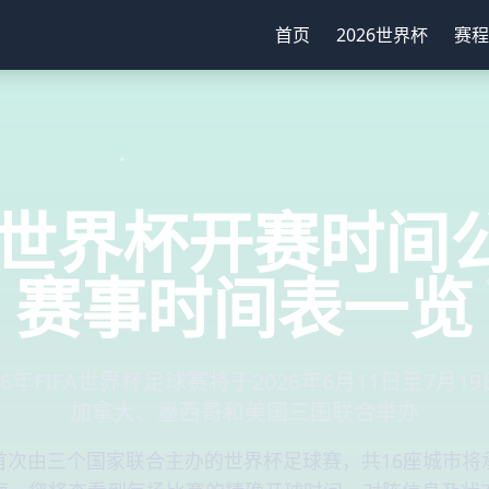
首页
2026世界杯
赛程
26世界杯开赛时间
赛事时间表一览
26年FIFA世界杯足球赛将于2026年6月11日至7月1
加拿大、墨西哥和美国三国联合举办
首次由三个国家联合主办的世界杯足球赛，共16座城市将