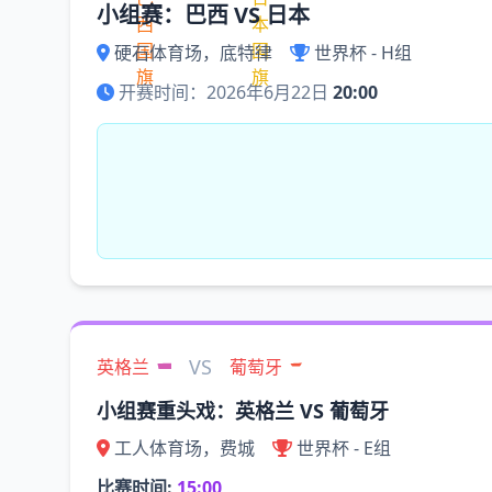
小组赛：巴西 VS 日本
硬石体育场，底特律
世界杯 - H组
开赛时间：2026年6月22日
20:00
VS
英格兰
葡萄牙
小组赛重头戏：英格兰 VS 葡萄牙
工人体育场，费城
世界杯 - E组
比赛时间:
15:00