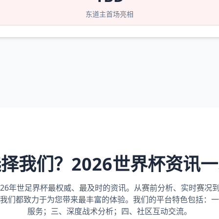
东道主首场亮相
择我们？2026世界杯资讯
026年世足界杯最权威、最及时的资讯。从赛前分析、实时赛况
我们都致力于为您带来最丰富的体验。我们的平台特色包括：一
服务；三、深度战术分析；四、社区互动交流。