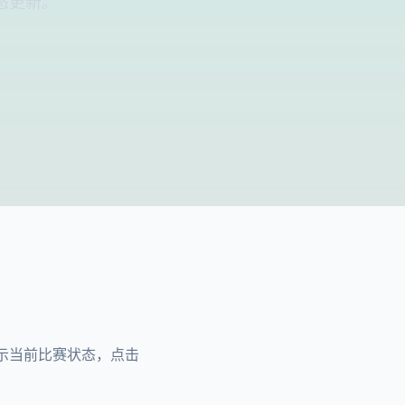
态更新。
示当前比赛状态，点击