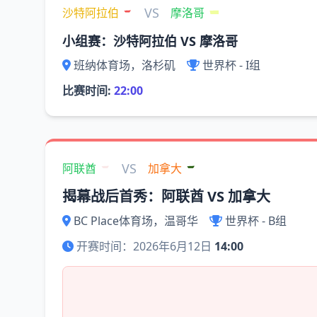
VS
沙特阿拉伯
摩洛哥
小组赛：沙特阿拉伯 VS 摩洛哥
班纳体育场，洛杉矶
世界杯 - I组
比赛时间:
22:00
VS
阿联酋
加拿大
揭幕战后首秀：阿联酋 VS 加拿大
BC Place体育场，温哥华
世界杯 - B组
开赛时间：2026年6月12日
14:00