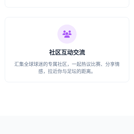
社区互动交流
汇集全球球迷的专属社区，一起热议比赛、分享情
感，拉近你与足坛的距离。