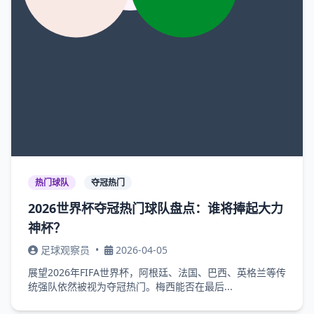
热门球队
夺冠热门
2026世界杯夺冠热门球队盘点：谁将捧起大力
神杯？
足球观察员
•
2026-04-05
展望2026年FIFA世界杯，阿根廷、法国、巴西、英格兰等传
统强队依然被视为夺冠热门。梅西能否在最后...