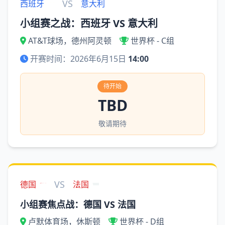
VS
西班牙
意大利
小组赛之战：西班牙 VS 意大利
AT&T球场，德州阿灵顿
世界杯 - C组
开赛时间：2026年6月15日
14:00
待开始
TBD
敬请期待
VS
德国
法国
小组赛焦点战：德国 VS 法国
卢默体育场，休斯顿
世界杯 - D组