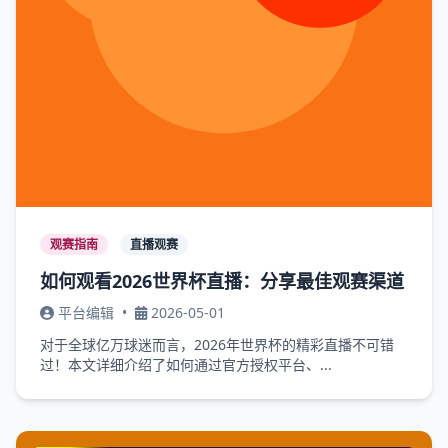
观赛指南
直播观赛
如何观看2026世界杯直播：分享最佳观赛渠道
平台编辑
•
2026-05-01
对于全球亿万球迷而言，2026年世界杯的精彩直播不可错
过！本文详细介绍了如何通过官方授权平台、...