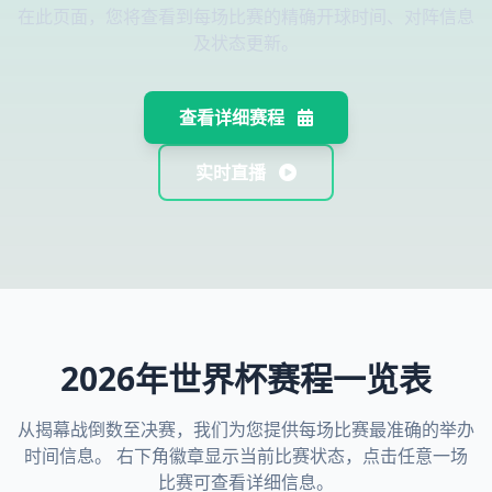
在此页面，您将查看到每场比赛的精确开球时间、对阵信息
及状态更新。
查看详细赛程
实时直播
2026年世界杯赛程一览表
从揭幕战倒数至决赛，我们为您提供每场比赛最准确的举办
时间信息。 右下角徽章显示当前比赛状态，点击任意一场
比赛可查看详细信息。