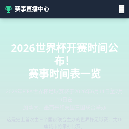
赛事直播中心
2026世界杯开赛时间公
布！
赛事时间表一览
2026年FIFA世界杯足球赛将于2026年6月11日至7月
19日在
加拿大、墨西哥和美国三国联合举办
这是史上首次由三个国家联合主办的世界杯足球赛，共16
座城市将承办比赛。