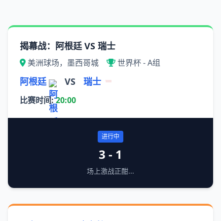
揭幕战：阿根廷 VS 瑞士
美洲球场，墨西哥城
世界杯 - A组
阿根廷
VS
瑞士
比赛时间:
20:00
进行中
3 - 1
场上激战正酣...