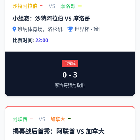
VS
沙特阿拉伯
摩洛哥
小组赛：沙特阿拉伯 VS 摩洛哥
班纳体育场，洛杉矶
世界杯 - I组
比赛时间:
22:00
已完成
0 - 3
摩洛哥强势取胜
VS
阿联酋
加拿大
揭幕战后首秀：阿联酋 VS 加拿大