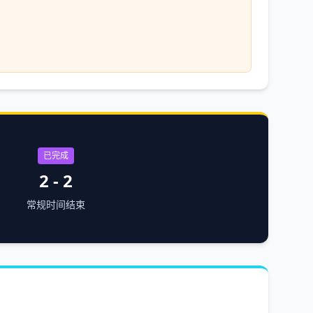
已完成
2 - 2
常规时间结束