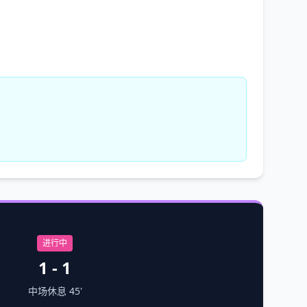
进行中
1 - 1
中场休息 45'