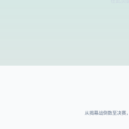
在此页
从揭幕战倒数至决赛