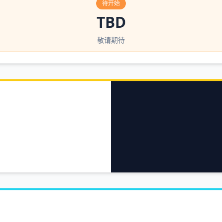
待开始
TBD
敬请期待