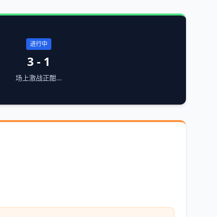
进行中
3 - 1
场上激战正酣...