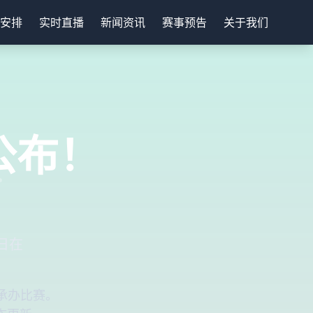
安排
实时直播
新闻资讯
赛事预告
关于我们
公布！
9日在
承办比赛。