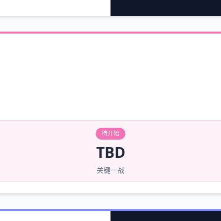
待开始
TBD
关键一战