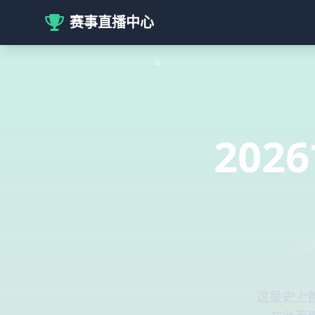
赛事直播中心
20
20
这是史上