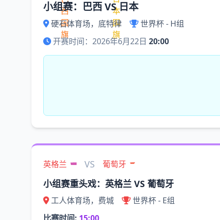
小组赛：巴西 VS 日本
硬石体育场，底特律
世界杯 - H组
开赛时间：2026年6月22日
20:00
VS
英格兰
葡萄牙
小组赛重头戏：英格兰 VS 葡萄牙
工人体育场，费城
世界杯 - E组
比赛时间:
15:00