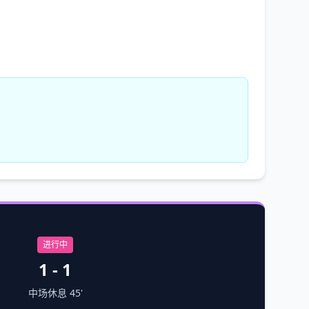
进行中
1 - 1
中场休息 45'