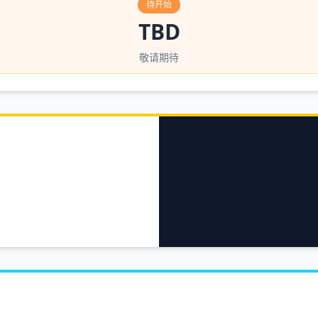
待开始
TBD
敬请期待