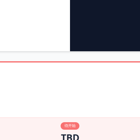
待开始
TBD