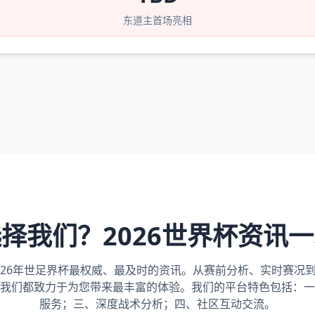
东道主首场亮相
择我们？2026世界杯资讯
026年世足界杯最权威、最及时的资讯。从赛前分析、实时赛况
我们都致力于为您带来最丰富的体验。我们的平台特色包括：一
服务；三、深度战术分析；四、社区互动交流。