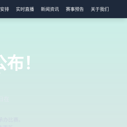
安排
实时直播
新闻资讯
赛事预告
关于我们
公布！
9日在
承办比赛。