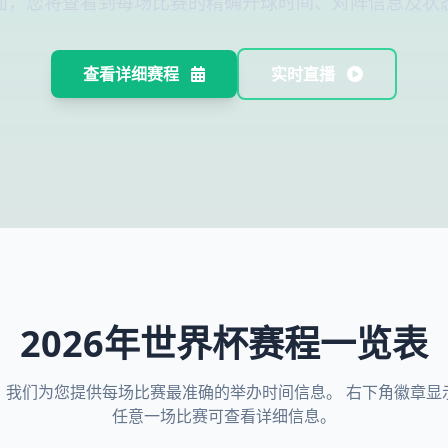
面，您将查看到每场比赛的精确开球时间、对阵信息及状
查看详细赛程
实时直播
2026年世界杯赛程一览表
，我们为您提供每场比赛最准确的举办时间信息。 右下角徽章显
任意一场比赛可查看详细信息。