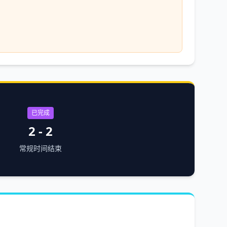
已完成
2 - 2
常规时间结束