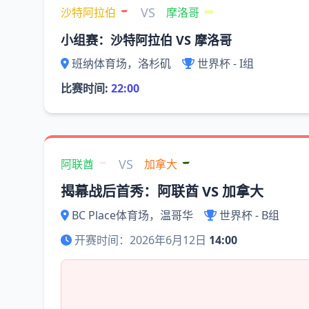
VS
沙特阿拉伯
摩洛哥
小组赛：沙特阿拉伯 VS 摩洛哥
班纳体育场，洛杉矶
世界杯 - I组
比赛时间:
22:00
VS
阿联酋
加拿大
揭幕战后首秀：阿联酋 VS 加拿大
BC Place体育场，温哥华
世界杯 - B组
开赛时间：2026年6月12日
14:00