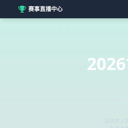
赛事直播中心
20
20
这是史上