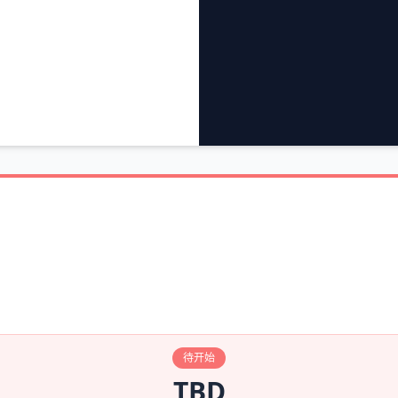
待开始
TBD