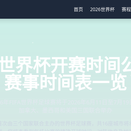
首页
2026世界杯
赛程
26世界杯开赛时间
赛事时间表一览
26年FIFA世界杯足球赛将于2026年6月11日至7月1
加拿大、墨西哥和美国三国联合举办
首次由三个国家联合主办的世界杯足球赛，共16座城市将