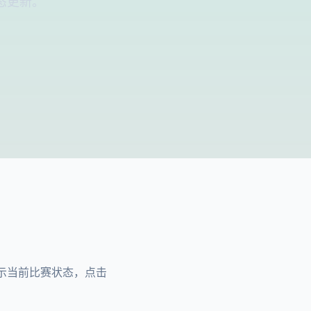
态更新。
示当前比赛状态，点击