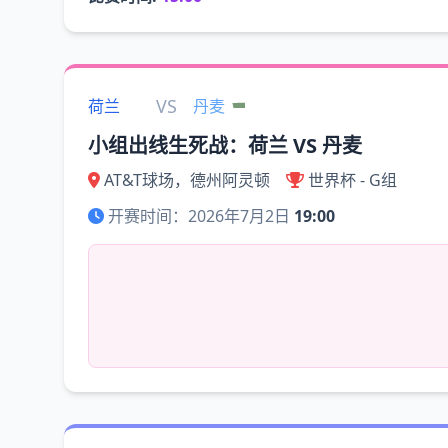
VS
荷兰
丹麦
小组出线生死战：荷兰 VS 丹麦
AT&T球场，德州阿灵顿
世界杯 - G组
开赛时间：2026年7月2日
19:00