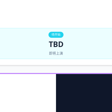
待开始
TBD
即将上演