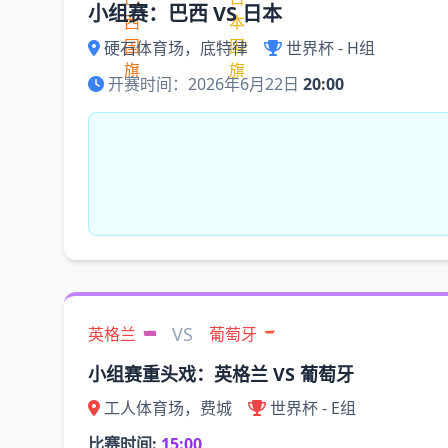
小组赛：巴西 VS 日本
硬石体育场，底特律
世界杯 - H组
开赛时间：2026年6月22日
20:00
VS
英格兰
葡萄牙
小组赛重头戏：英格兰 VS 葡萄牙
工人体育场，费城
世界杯 - E组
比赛时间:
15:00