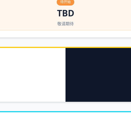
待开始
TBD
敬请期待