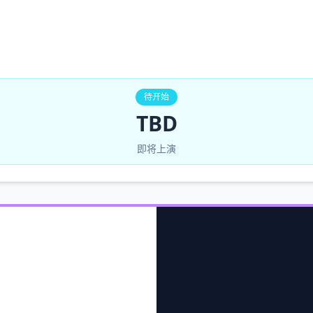
待开始
TBD
即将上演