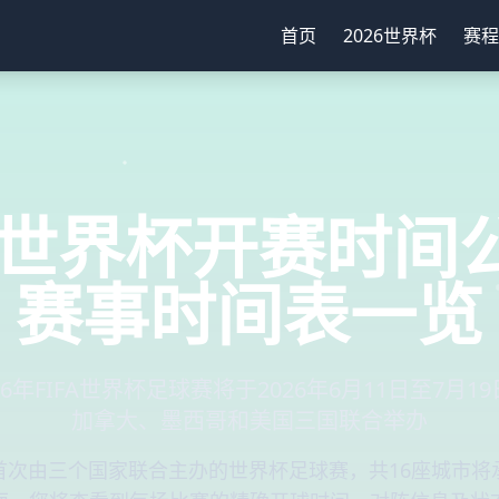
首页
2026世界杯
赛程
26世界杯开赛时间
赛事时间表一览
26年FIFA世界杯足球赛将于2026年6月11日至7月1
加拿大、墨西哥和美国三国联合举办
首次由三个国家联合主办的世界杯足球赛，共16座城市将