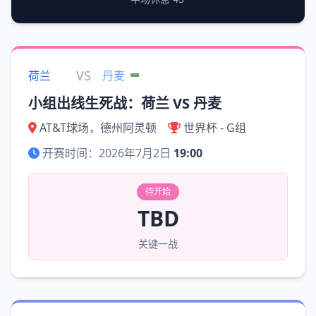
VS
荷兰
丹麦
小组出线生死战：荷兰 VS 丹麦
AT&T球场，德州阿灵顿
世界杯 - G组
开赛时间：2026年7月2日
19:00
待开始
TBD
关键一战