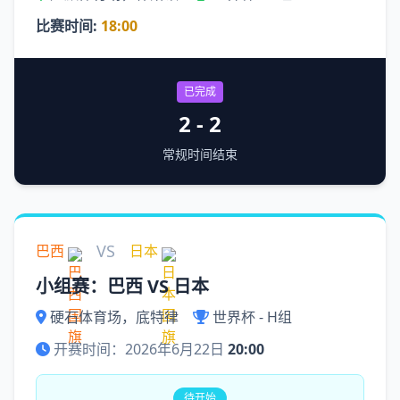
比赛时间:
18:00
已完成
2 - 2
常规时间结束
VS
巴西
日本
小组赛：巴西 VS 日本
硬石体育场，底特律
世界杯 - H组
开赛时间：2026年6月22日
20:00
待开始