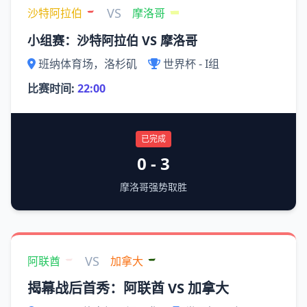
VS
沙特阿拉伯
摩洛哥
小组赛：沙特阿拉伯 VS 摩洛哥
班纳体育场，洛杉矶
世界杯 - I组
比赛时间:
22:00
已完成
0 - 3
摩洛哥强势取胜
VS
阿联酋
加拿大
揭幕战后首秀：阿联酋 VS 加拿大