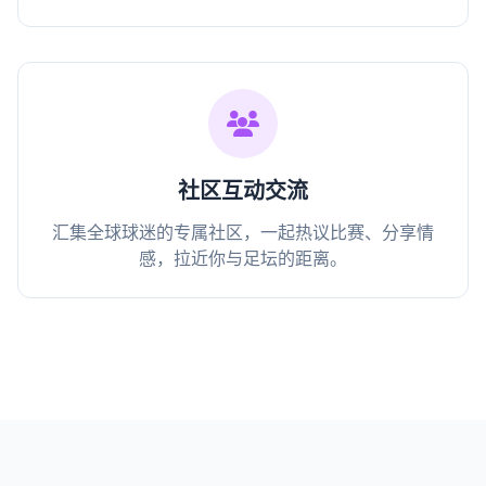
社区互动交流
汇集全球球迷的专属社区，一起热议比赛、分享情
感，拉近你与足坛的距离。