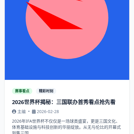
赛事看点
精彩时刻
2026世界杯揭秘：三国联办首秀看点抢先看
主编
•
2026-02-28
2026年IFA世界杯不仅仅是一场球类盛宴，更是三国文化、
体育基础设施与科技创新的华丽绽放。从无与伦比的开幕式
到集三国...