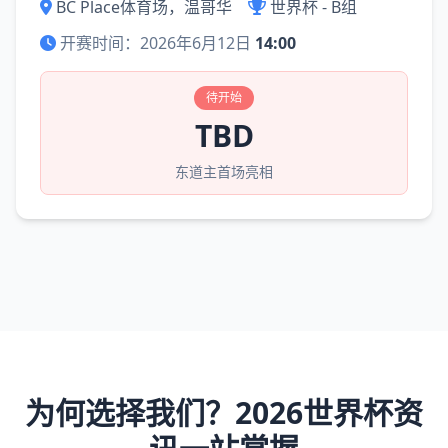
BC Place体育场，温哥华
世界杯 - B组
开赛时间：2026年6月12日
14:00
待开始
TBD
东道主首场亮相
为何选择我们？2026世界杯资