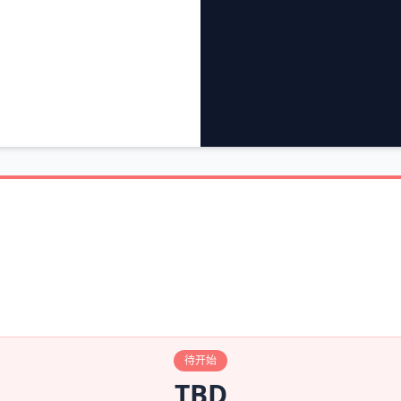
待开始
TBD