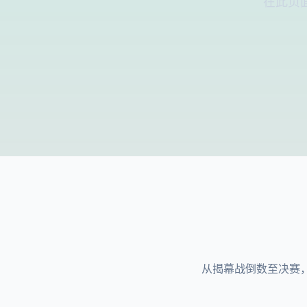
在此页
从揭幕战倒数至决赛