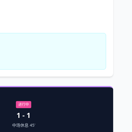
进行中
1 - 1
中场休息 45'