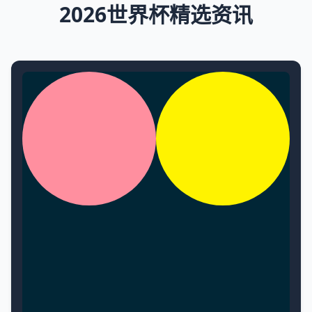
2026世界杯精选资讯