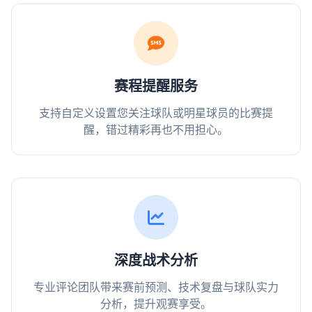
赛程提醒服务
支持自定义设置您关注球队或明星球员的比赛提
醒，错过精彩再也不用担心。
深度战术分析
专业评论团队带来赛前预测、技术复盘与球队实力
分析，提升观赛享受。