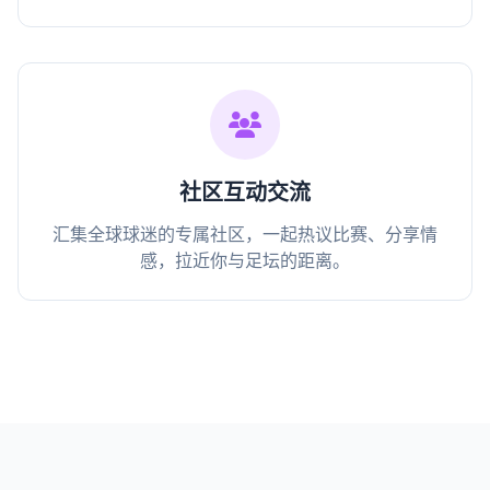
社区互动交流
汇集全球球迷的专属社区，一起热议比赛、分享情
感，拉近你与足坛的距离。