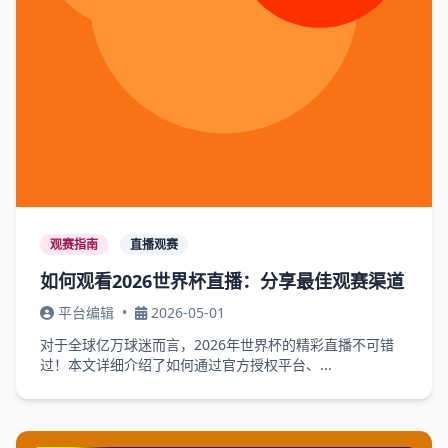
观赛指南
直播观赛
如何观看2026世界杯直播：分享最佳观赛渠道
平台编辑
•
2026-05-01
对于全球亿万球迷而言，2026年世界杯的精彩直播不可错
过！本文详细介绍了如何通过官方授权平台、...