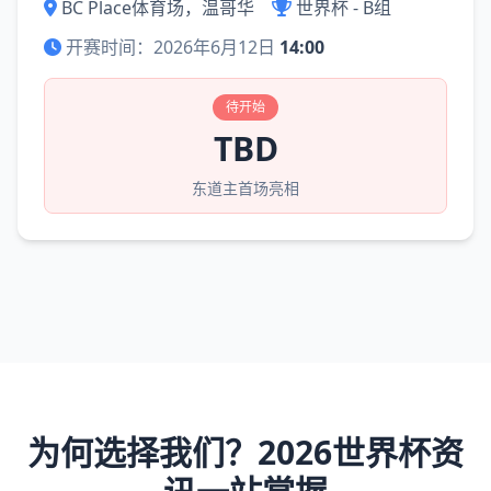
BC Place体育场，温哥华
世界杯 - B组
开赛时间：2026年6月12日
14:00
待开始
TBD
东道主首场亮相
为何选择我们？2026世界杯资