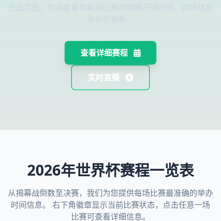
在此页面，您将查看到每场比赛的精确开球时间、对阵信息
及状态更新。
查看详细赛程
实时直播
2026年世界杯赛程一览表
从揭幕战倒数至决赛，我们为您提供每场比赛最准确的举办
时间信息。 右下角徽章显示当前比赛状态，点击任意一场
比赛可查看详细信息。