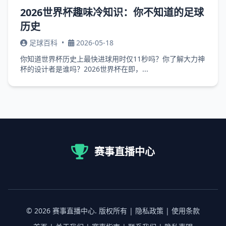
2026世界杯趣味冷知识：你不知道的足球
历史
足球百科
•
2026-05-18
你知道世界杯历史上最快进球用时仅11秒吗？你了解大力神
杯的设计者是谁吗？2026世界杯在即，...
赛事直播中心
© 2026 赛事直播中心. 版权所有 | 隐私政策 | 使用条款