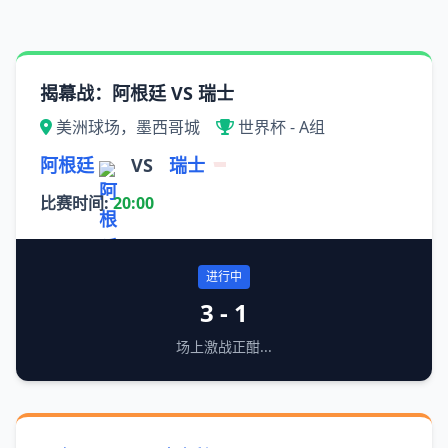
揭幕战：阿根廷 VS 瑞士
美洲球场，墨西哥城
世界杯 - A组
阿根廷
VS
瑞士
比赛时间:
20:00
进行中
3 - 1
场上激战正酣...