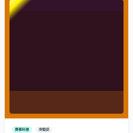
赛事科普
冷知识