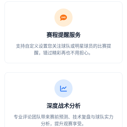
赛程提醒服务
支持自定义设置您关注球队或明星球员的比赛提
醒，错过精彩再也不用担心。
深度战术分析
专业评论团队带来赛前预测、技术复盘与球队实力
分析，提升观赛享受。