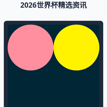
2026世界杯精选资讯