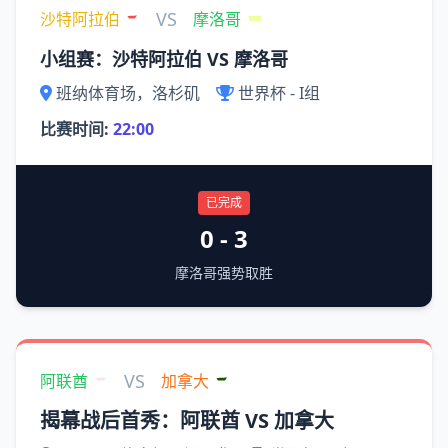
VS
沙特阿拉伯
摩洛哥
小组赛：沙特阿拉伯 VS 摩洛哥
班纳体育场，洛杉矶
世界杯 - I组
比赛时间:
22:00
已完成
0 - 3
摩洛哥强势取胜
VS
阿联酋
加拿大
揭幕战后首秀：阿联酋 VS 加拿大