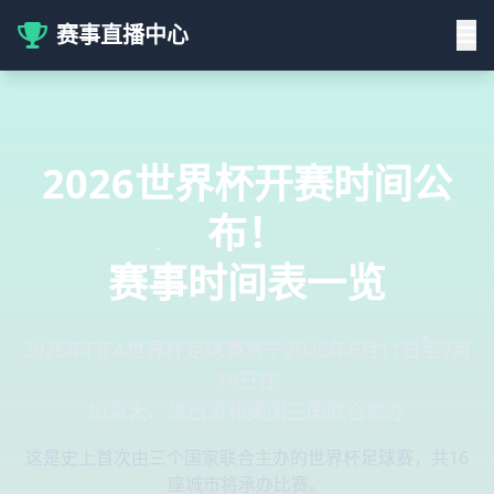
赛事直播中心
2026世界杯开赛时间公
布！
赛事时间表一览
2026年FIFA世界杯足球赛将于2026年6月11日至7月
19日在
加拿大、墨西哥和美国三国联合举办
这是史上首次由三个国家联合主办的世界杯足球赛，共16
座城市将承办比赛。