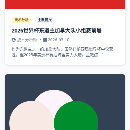
技术分析
主队情报
2026世界杯东道主加拿大队小组赛前瞻
战术分析师
•
2026-03-10
作为东道主之一的加拿大队，虽然在前四届世界杯中仅获一
胜，但2025年美洲杯赛后阵容实力大增。主教练..."