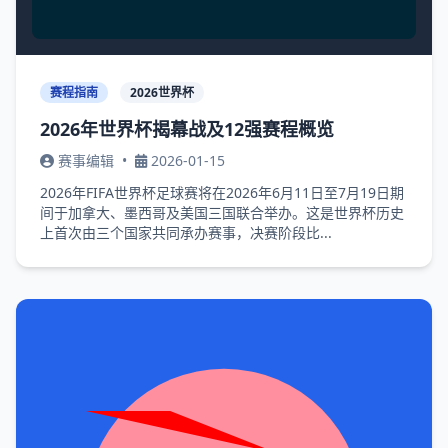
赛程指南
2026世界杯
2026年世界杯揭幕战及12强赛程概览
赛事编辑
•
2026-01-15
2026年FIFA世界杯足球赛将在2026年6月11日至7月19日期
间于加拿大、墨西哥及美国三国联合举办。这是世界杯历史
上首次由三个国家共同承办赛事，决赛阶段比...