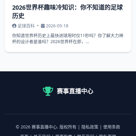
2026世界杯趣味冷知识：你不知道的足球
历史
足球百科
•
2026-05-18
你知道世界杯历史上最快进球用时仅11秒吗？你了解大力神
杯的设计者是谁吗？2026世界杯在即，...
赛事直播中心
© 2026 赛事直播中心. 版权所有 | 隐私政策 | 使用条款