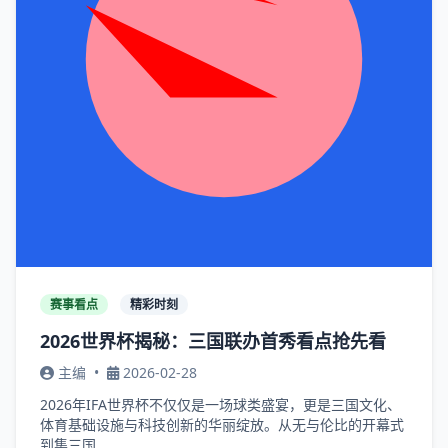
赛事看点
精彩时刻
2026世界杯揭秘：三国联办首秀看点抢先看
主编
•
2026-02-28
2026年IFA世界杯不仅仅是一场球类盛宴，更是三国文化、
体育基础设施与科技创新的华丽绽放。从无与伦比的开幕式
到集三国...