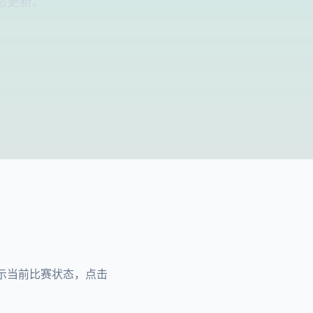
态更新。
示当前比赛状态，点击