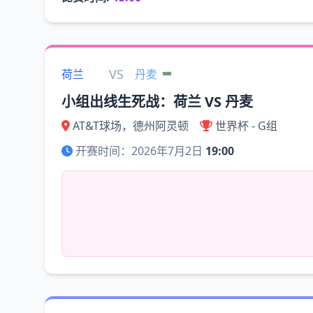
VS
荷兰
丹麦
小组出线生死战：荷兰 VS 丹麦
AT&T球场，德州阿灵顿
世界杯 - G组
开赛时间：2026年7月2日
19:00