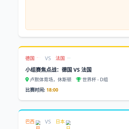
VS
德国
法国
小组赛焦点战：德国 VS 法国
卢默体育场，休斯顿
世界杯 - D组
比赛时间:
18:00
VS
巴西
日本