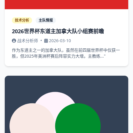
技术分析
主队情报
2026世界杯东道主加拿大队小组赛前瞻
战术分析师
•
2026-03-10
作为东道主之一的加拿大队，虽然在前四届世界杯中仅获一
胜，但2025年美洲杯赛后阵容实力大增。主教练..."