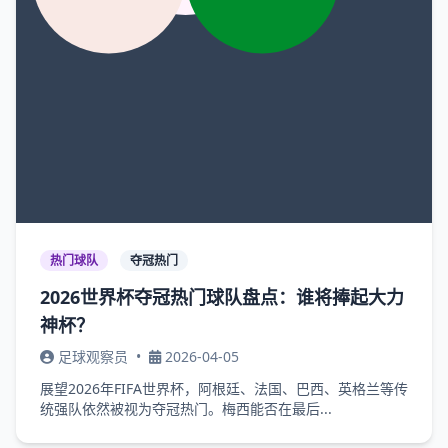
热门球队
夺冠热门
2026世界杯夺冠热门球队盘点：谁将捧起大力
神杯？
足球观察员
•
2026-04-05
展望2026年FIFA世界杯，阿根廷、法国、巴西、英格兰等传
统强队依然被视为夺冠热门。梅西能否在最后...