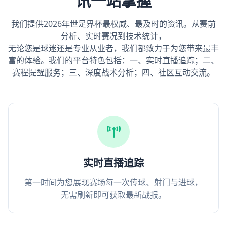
讯一站掌握
我们提供2026年世足界杯最权威、最及时的资讯。从赛前
分析、实时赛况到技术统计，
无论您是球迷还是专业从业者，我们都致力于为您带来最丰
富的体验。我们的平台特色包括：一、实时直播追踪；二、
赛程提醒服务；三、深度战术分析；四、社区互动交流。
实时直播追踪
第一时间为您展现赛场每一次传球、射门与进球，
无需刷新即可获取最新战报。