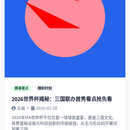
赛事看点
精彩时刻
2026世界杯揭秘：三国联办首秀看点抢先看
主编
•
2026-02-28
2026年IFA世界杯不仅仅是一场球类盛宴，更是三国文化、
体育基础设施与科技创新的华丽绽放。从无与伦比的开幕式
到集三国...