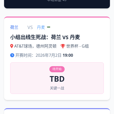
VS
荷兰
丹麦
小组出线生死战：荷兰 VS 丹麦
AT&T球场，德州阿灵顿
世界杯 - G组
开赛时间：2026年7月2日
19:00
待开始
TBD
关键一战