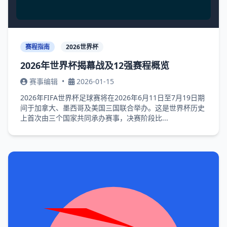
赛程指南
2026世界杯
2026年世界杯揭幕战及12强赛程概览
赛事编辑
•
2026-01-15
2026年FIFA世界杯足球赛将在2026年6月11日至7月19日期
间于加拿大、墨西哥及美国三国联合举办。这是世界杯历史
上首次由三个国家共同承办赛事，决赛阶段比...