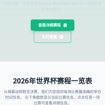
在此页面，您将查看到每场比赛的精确开球时间、对阵信息
及状态更新。
查看详细赛程
实时直播
2026年世界杯赛程一览表
从揭幕战倒数至决赛，我们为您提供每场比赛最准确的举办
时间信息。 右下角徽章显示当前比赛状态，点击任意一场
比赛可查看详细信息。