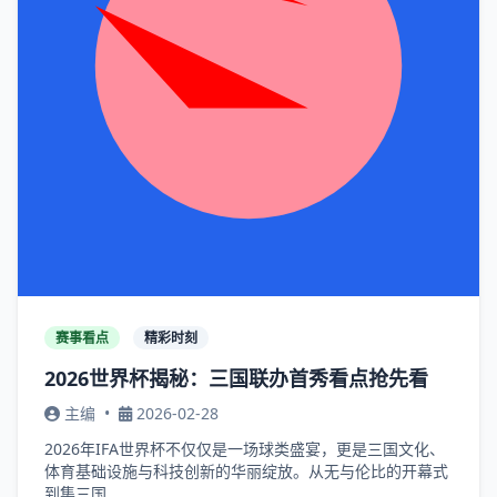
赛事看点
精彩时刻
2026世界杯揭秘：三国联办首秀看点抢先看
主编
•
2026-02-28
2026年IFA世界杯不仅仅是一场球类盛宴，更是三国文化、
体育基础设施与科技创新的华丽绽放。从无与伦比的开幕式
到集三国...