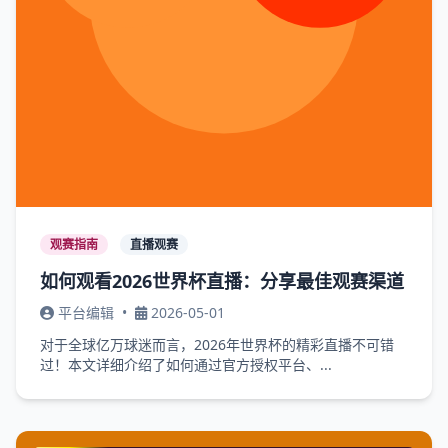
观赛指南
直播观赛
如何观看2026世界杯直播：分享最佳观赛渠道
平台编辑
•
2026-05-01
对于全球亿万球迷而言，2026年世界杯的精彩直播不可错
过！本文详细介绍了如何通过官方授权平台、...