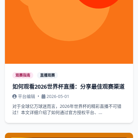
观赛指南
直播观赛
如何观看2026世界杯直播：分享最佳观赛渠道
平台编辑
•
2026-05-01
对于全球亿万球迷而言，2026年世界杯的精彩直播不可错
过！本文详细介绍了如何通过官方授权平台、...