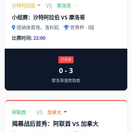
VS
沙特阿拉伯
摩洛哥
小组赛：沙特阿拉伯 VS 摩洛哥
班纳体育场，洛杉矶
世界杯 - I组
比赛时间:
22:00
已完成
0 - 3
摩洛哥强势取胜
VS
阿联酋
加拿大
揭幕战后首秀：阿联酋 VS 加拿大