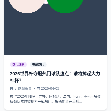
热门球队
夺冠热门
2026世界杯夺冠热门球队盘点：谁将捧起大力
神杯？
足球观察员
•
2026-04-05
展望2026年FIFA世界杯，阿根廷、法国、巴西、英格兰等传
统强队依然被视为夺冠热门。梅西能否在最后...