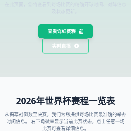
在此页面，您将查看到每场比赛的精确开球时间、对阵信息
及状态更新。
查看详细赛程
实时直播
2026年世界杯赛程一览表
从揭幕战倒数至决赛，我们为您提供每场比赛最准确的举办
时间信息。 右下角徽章显示当前比赛状态，点击任意一场
比赛可查看详细信息。