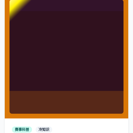
赛事科普
冷知识