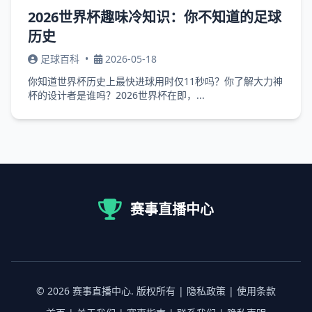
2026世界杯趣味冷知识：你不知道的足球
历史
足球百科
•
2026-05-18
你知道世界杯历史上最快进球用时仅11秒吗？你了解大力神
杯的设计者是谁吗？2026世界杯在即，...
赛事直播中心
© 2026 赛事直播中心. 版权所有 | 隐私政策 | 使用条款