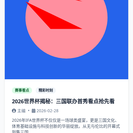
赛事看点
精彩时刻
2026世界杯揭秘：三国联办首秀看点抢先看
主编
•
2026-02-28
2026年IFA世界杯不仅仅是一场球类盛宴，更是三国文化、
体育基础设施与科技创新的华丽绽放。从无与伦比的开幕式
到集三国...