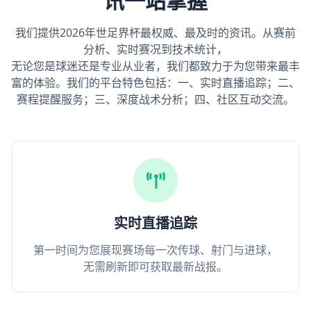
讯一站掌握
我们提供2026年世足界杯最权威、最及时的资讯。从赛前
分析、实时赛况到技术统计，
无论您是球迷还是专业从业者，我们都致力于为您带来最丰
富的体验。我们的平台特色包括：一、实时直播追踪；二、
赛程提醒服务；三、深度战术分析；四、社区互动交流。
实时直播追踪
第一时间为您展现赛场每一次传球、射门与进球，
无需刷新即可获取最新战报。