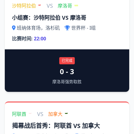
VS
沙特阿拉伯
摩洛哥
小组赛：沙特阿拉伯 VS 摩洛哥
班纳体育场，洛杉矶
世界杯 - I组
比赛时间:
22:00
已完成
0 - 3
摩洛哥强势取胜
VS
阿联酋
加拿大
揭幕战后首秀：阿联酋 VS 加拿大