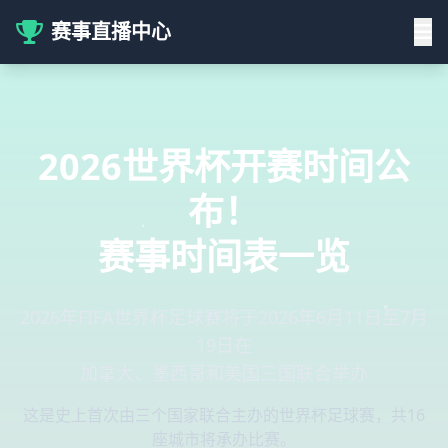
赛事直播中心
2026世界杯开赛时间公
布！
赛事时间表一览
2026年FIFA世界杯足球赛将于2026年6月11日至7月
19日在
加拿大、墨西哥和美国三国联合举办
这是史上首次由三个国家联合主办的世界杯足球赛，共16
座城市将承办比赛。