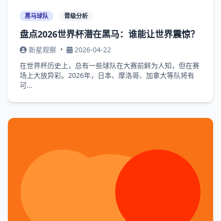
黑马球队
晋级分析
盘点2026世界杯潜在黑马：谁能让世界震惊？
新星观察
•
2026-04-22
在世界杯历史上，总有一些球队在大赛前鲜为人知，但在赛
场上大放异彩。2026年，日本、摩洛哥、加拿大等队将有
可...