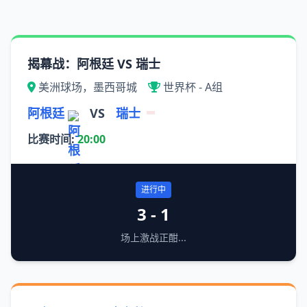
揭幕战：阿根廷 VS 瑞士
美洲球场，墨西哥城
世界杯 - A组
阿根廷
VS
瑞士
比赛时间:
20:00
进行中
3 - 1
场上激战正酣...