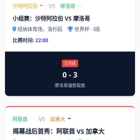
VS
沙特阿拉伯
摩洛哥
小组赛：沙特阿拉伯 VS 摩洛哥
班纳体育场，洛杉矶
世界杯 - I组
比赛时间:
22:00
已完成
0 - 3
摩洛哥强势取胜
VS
阿联酋
加拿大
揭幕战后首秀：阿联酋 VS 加拿大