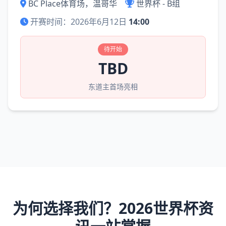
BC Place体育场，温哥华
世界杯 - B组
开赛时间：2026年6月12日
14:00
待开始
TBD
东道主首场亮相
为何选择我们？2026世界杯资