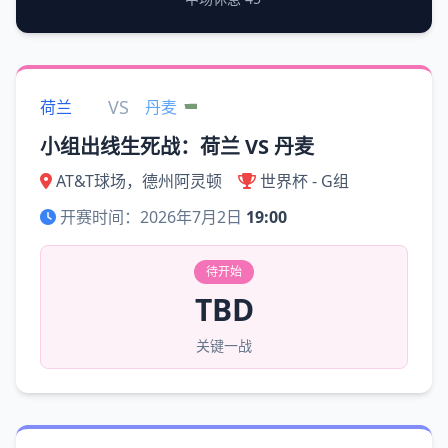
VS
荷兰
丹麦
小组出线生死战：荷兰 VS 丹麦
AT&T球场，德州阿灵顿
世界杯 - G组
开赛时间：2026年7月2日
19:00
待开始
TBD
关键一战