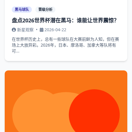
黑马球队
晋级分析
盘点2026世界杯潜在黑马：谁能让世界震惊？
新星观察
•
2026-04-22
在世界杯历史上，总有一些球队在大赛前鲜为人知，但在赛
场上大放异彩。2026年，日本、摩洛哥、加拿大等队将有
可...