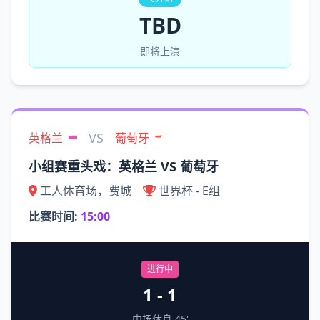
TBD
即将上演
VS
英格兰
葡萄牙
小组赛重头戏：英格兰 VS 葡萄牙
工人体育场，费城
世界杯 - E组
比赛时间:
15:00
进行中
1 - 1
中场休息 45'