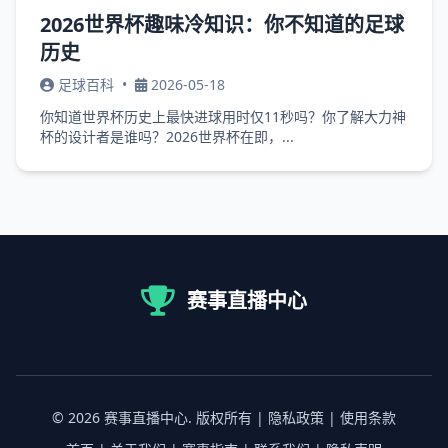
2026世界杯趣味冷知识：你不知道的足球
历史
足球百科
•
2026-05-18
你知道世界杯历史上最快进球用时仅11秒吗？你了解大力神
杯的设计者是谁吗？2026世界杯在即，...
赛事直播中心
© 2026 赛事直播中心. 版权所有 | 隐私政策 | 使用条款