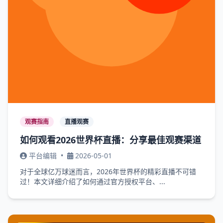
观赛指南
直播观赛
如何观看2026世界杯直播：分享最佳观赛渠道
平台编辑
•
2026-05-01
对于全球亿万球迷而言，2026年世界杯的精彩直播不可错
过！本文详细介绍了如何通过官方授权平台、...