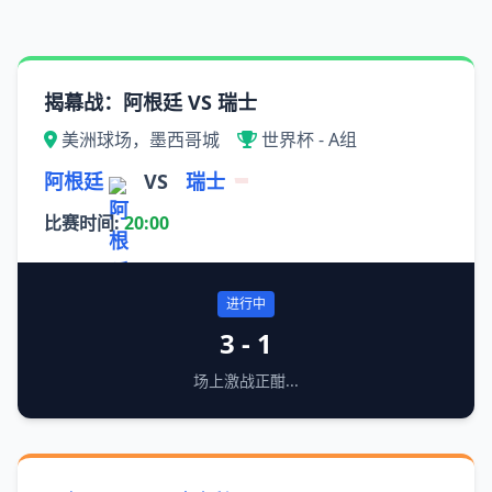
揭幕战：阿根廷 VS 瑞士
美洲球场，墨西哥城
世界杯 - A组
阿根廷
VS
瑞士
比赛时间:
20:00
进行中
3 - 1
场上激战正酣...