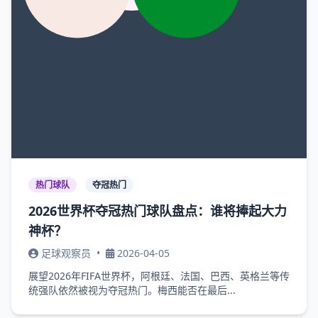
热门球队
夺冠热门
2026世界杯夺冠热门球队盘点：谁将捧起大力
神杯？
足球观察员
•
2026-04-05
展望2026年FIFA世界杯，阿根廷、法国、巴西、英格兰等传
统强队依然被视为夺冠热门。梅西能否在最后...