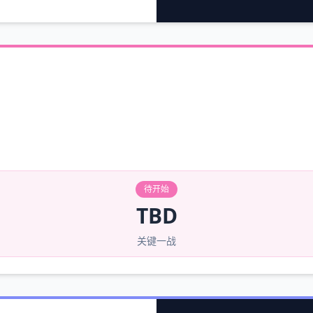
待开始
TBD
关键一战