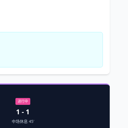
进行中
1 - 1
中场休息 45'