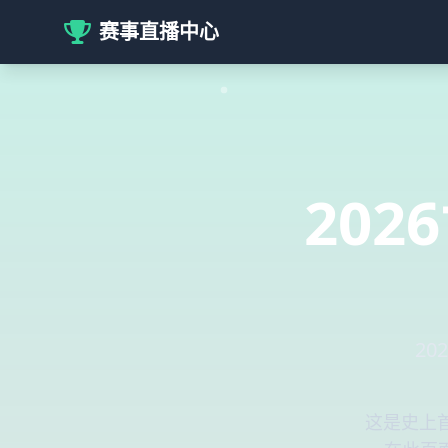
赛事直播中心
20
20
这是史上