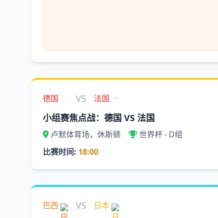
VS
德国
法国
小组赛焦点战：德国 VS 法国
卢默体育场，休斯顿
世界杯 - D组
比赛时间:
18:00
VS
巴西
日本