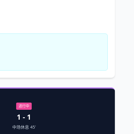
进行中
1 - 1
中场休息 45'