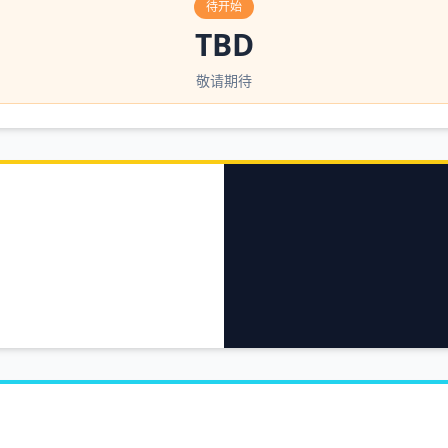
待开始
TBD
敬请期待