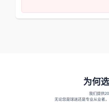
为何选
我们提供2
无论您是球迷还是专业从业者，