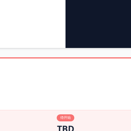
待开始
TBD