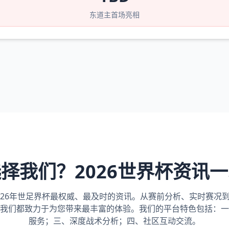
东道主首场亮相
择我们？2026世界杯资讯
026年世足界杯最权威、最及时的资讯。从赛前分析、实时赛况
我们都致力于为您带来最丰富的体验。我们的平台特色包括：一
服务；三、深度战术分析；四、社区互动交流。