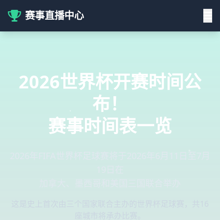
赛事直播中心
2026世界杯开赛时间公
布！
赛事时间表一览
2026年FIFA世界杯足球赛将于2026年6月11日至7月
19日在
加拿大、墨西哥和美国三国联合举办
这是史上首次由三个国家联合主办的世界杯足球赛，共16
座城市将承办比赛。