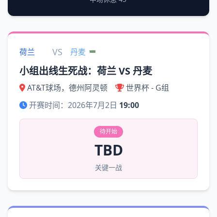
VS
荷兰
丹麦
小组出线生死战：荷兰 VS 丹麦
AT&T球场，德州阿灵顿
世界杯 - G组
开赛时间：2026年7月2日
19:00
待开始
TBD
关键一战