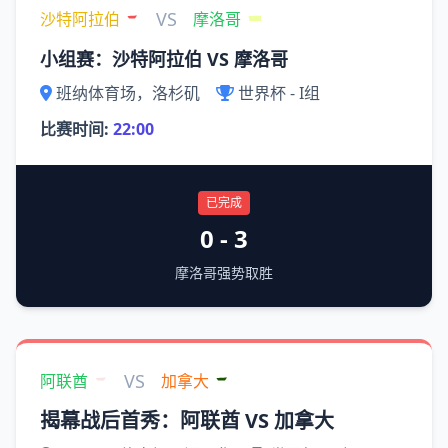
VS
沙特阿拉伯
摩洛哥
小组赛：沙特阿拉伯 VS 摩洛哥
班纳体育场，洛杉矶
世界杯 - I组
比赛时间:
22:00
已完成
0 - 3
摩洛哥强势取胜
VS
阿联酋
加拿大
揭幕战后首秀：阿联酋 VS 加拿大