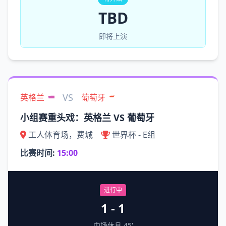
TBD
即将上演
VS
英格兰
葡萄牙
小组赛重头戏：英格兰 VS 葡萄牙
工人体育场，费城
世界杯 - E组
比赛时间:
15:00
进行中
1 - 1
中场休息 45'