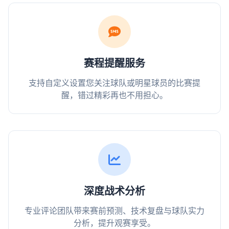
赛程提醒服务
支持自定义设置您关注球队或明星球员的比赛提
醒，错过精彩再也不用担心。
深度战术分析
专业评论团队带来赛前预测、技术复盘与球队实力
分析，提升观赛享受。