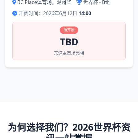
BC Place体育场，温哥华
世界杯 - B组
开赛时间：2026年6月12日
14:00
待开始
TBD
东道主首场亮相
为何选择我们？2026世界杯资