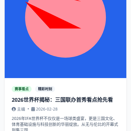
赛事看点
精彩时刻
2026世界杯揭秘：三国联办首秀看点抢先看
主编
•
2026-02-28
2026年IFA世界杯不仅仅是一场球类盛宴，更是三国文化、
体育基础设施与科技创新的华丽绽放。从无与伦比的开幕式
到集三国...