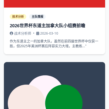
技术分析
主队情报
2026世界杯东道主加拿大队小组赛前瞻
战术分析师
•
2026-03-10
作为东道主之一的加拿大队，虽然在前四届世界杯中仅获一
胜，但2025年美洲杯赛后阵容实力大增。主教练..."