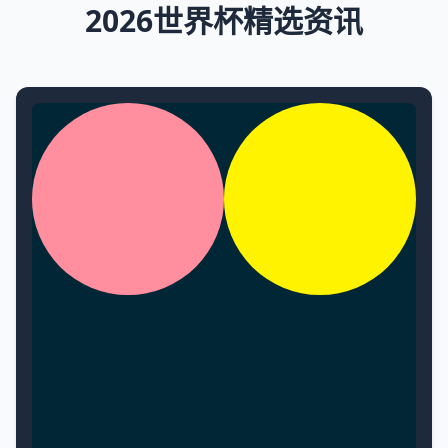
2026世界杯精选资讯