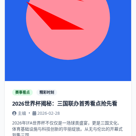
赛事看点
精彩时刻
2026世界杯揭秘：三国联办首秀看点抢先看
主编
•
2026-02-28
2026年IFA世界杯不仅仅是一场球类盛宴，更是三国文化、
体育基础设施与科技创新的华丽绽放。从无与伦比的开幕式
到集三国...