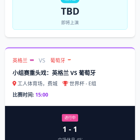
TBD
即将上演
VS
英格兰
葡萄牙
小组赛重头戏：英格兰 VS 葡萄牙
工人体育场，费城
世界杯 - E组
比赛时间:
15:00
进行中
1 - 1
中场休息 45'