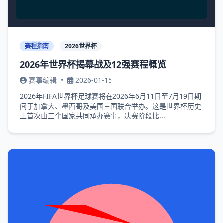
赛程指南
2026世界杯
2026年世界杯揭幕战及12强赛程概览
赛事编辑
•
2026-01-15
2026年FIFA世界杯足球赛将在2026年6月11日至7月19日期
间于加拿大、墨西哥及美国三国联合举办。这是世界杯历史
上首次由三个国家共同承办赛事，决赛阶段比...