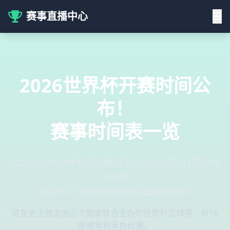
赛事直播中心
2026世界杯开赛时间公
布！
赛事时间表一览
2026年FIFA世界杯足球赛将于2026年6月11日至7月
19日在
加拿大、墨西哥和美国三国联合举办
这是史上首次由三个国家联合主办的世界杯足球赛，共16
座城市将承办比赛。