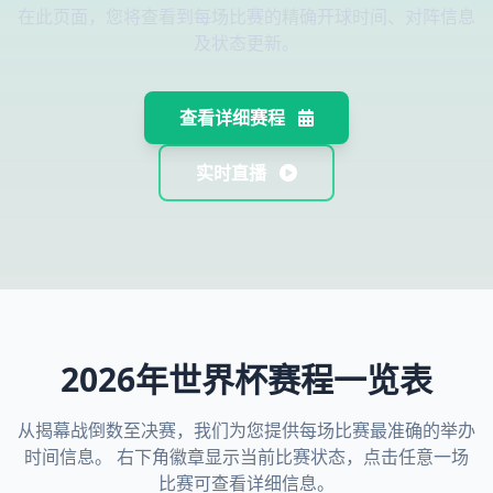
在此页面，您将查看到每场比赛的精确开球时间、对阵信息
及状态更新。
查看详细赛程
实时直播
2026年世界杯赛程一览表
从揭幕战倒数至决赛，我们为您提供每场比赛最准确的举办
时间信息。 右下角徽章显示当前比赛状态，点击任意一场
比赛可查看详细信息。