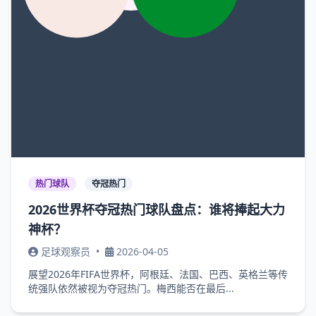
热门球队
夺冠热门
2026世界杯夺冠热门球队盘点：谁将捧起大力
神杯？
足球观察员
•
2026-04-05
展望2026年FIFA世界杯，阿根廷、法国、巴西、英格兰等传
统强队依然被视为夺冠热门。梅西能否在最后...