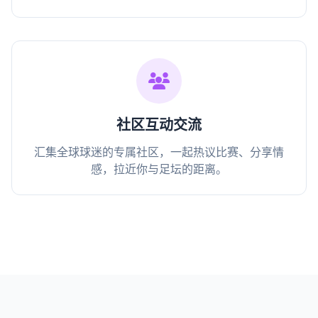
社区互动交流
汇集全球球迷的专属社区，一起热议比赛、分享情
感，拉近你与足坛的距离。