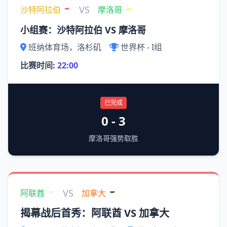
VS
沙特阿拉伯
摩洛哥
小组赛：沙特阿拉伯 VS 摩洛哥
班纳体育场，洛杉矶
世界杯 - I组
比赛时间:
22:00
已完成
0 - 3
摩洛哥强势取胜
VS
阿联酋
加拿大
揭幕战后首秀：阿联酋 VS 加拿大