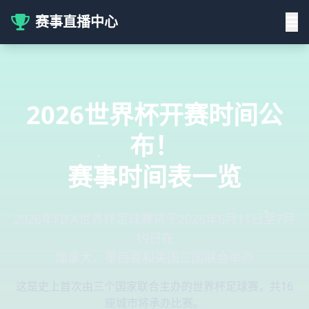
赛事直播中心
2026世界杯开赛时间公
布！
赛事时间表一览
2026年FIFA世界杯足球赛将于2026年6月11日至7月
19日在
加拿大、墨西哥和美国三国联合举办
这是史上首次由三个国家联合主办的世界杯足球赛，共16
座城市将承办比赛。