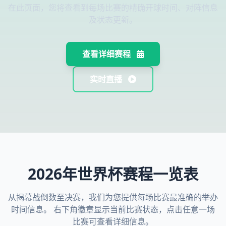
在此页面，您将查看到每场比赛的精确开球时间、对阵信息
及状态更新。
查看详细赛程
实时直播
2026年世界杯赛程一览表
从揭幕战倒数至决赛，我们为您提供每场比赛最准确的举办
时间信息。 右下角徽章显示当前比赛状态，点击任意一场
比赛可查看详细信息。