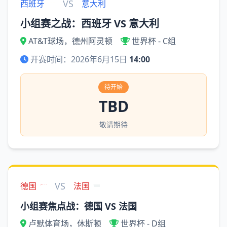
VS
西班牙
意大利
小组赛之战：西班牙 VS 意大利
AT&T球场，德州阿灵顿
世界杯 - C组
开赛时间：2026年6月15日
14:00
待开始
TBD
敬请期待
VS
德国
法国
小组赛焦点战：德国 VS 法国
卢默体育场，休斯顿
世界杯 - D组