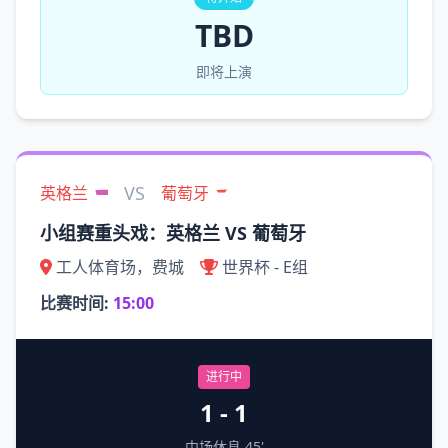
TBD
即将上演
VS
英格兰
葡萄牙
小组赛重头戏：英格兰 VS 葡萄牙
工人体育场，费城
世界杯 - E组
比赛时间:
15:00
进行中
1 - 1
中场休息 45'