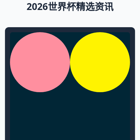
2026世界杯精选资讯