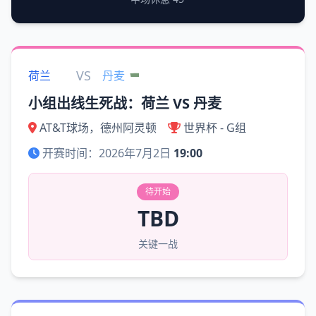
VS
荷兰
丹麦
小组出线生死战：荷兰 VS 丹麦
AT&T球场，德州阿灵顿
世界杯 - G组
开赛时间：2026年7月2日
19:00
待开始
TBD
关键一战