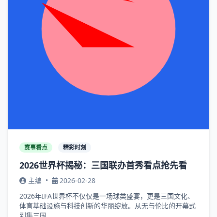
赛事看点
精彩时刻
2026世界杯揭秘：三国联办首秀看点抢先看
主编
•
2026-02-28
2026年IFA世界杯不仅仅是一场球类盛宴，更是三国文化、
体育基础设施与科技创新的华丽绽放。从无与伦比的开幕式
到集三国...