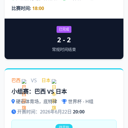
比赛时间:
18:00
已完成
2 - 2
常规时间结束
VS
巴西
日本
小组赛：巴西 VS 日本
硬石体育场，底特律
世界杯 - H组
开赛时间：2026年6月22日
20:00
待开始