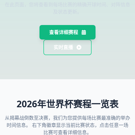
在此页面，您将查看到每场比赛的精确开球时间、对阵信息
及状态更新。
查看详细赛程
实时直播
2026年世界杯赛程一览表
从揭幕战倒数至决赛，我们为您提供每场比赛最准确的举办
时间信息。 右下角徽章显示当前比赛状态，点击任意一场
比赛可查看详细信息。