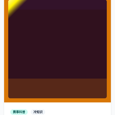
赛事科普
冷知识