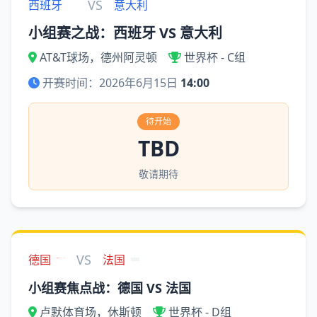
VS
西班牙
意大利
小组赛之战：西班牙 VS 意大利
AT&T球场，德州阿灵顿
世界杯 - C组
开赛时间：2026年6月15日
14:00
待开始
TBD
敬请期待
VS
德国
法国
小组赛焦点战：德国 VS 法国
卢默体育场，休斯顿
世界杯 - D组