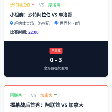
VS
沙特阿拉伯
摩洛哥
小组赛：沙特阿拉伯 VS 摩洛哥
班纳体育场，洛杉矶
世界杯 - I组
比赛时间:
22:00
已完成
0 - 3
摩洛哥强势取胜
VS
阿联酋
加拿大
揭幕战后首秀：阿联酋 VS 加拿大