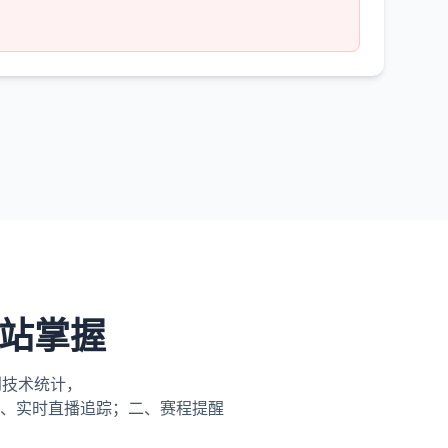
一站掌握
到技术统计，
、实时直播追踪；二、赛程提醒