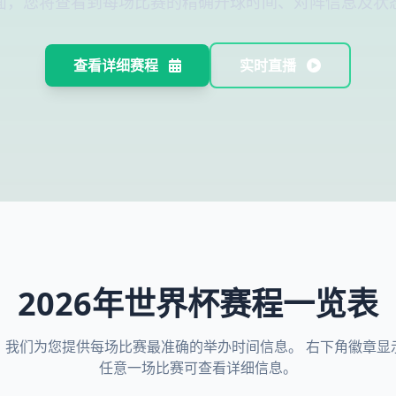
面，您将查看到每场比赛的精确开球时间、对阵信息及状
查看详细赛程
实时直播
2026年世界杯赛程一览表
，我们为您提供每场比赛最准确的举办时间信息。 右下角徽章显
任意一场比赛可查看详细信息。