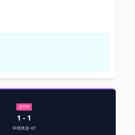
进行中
1 - 1
中场休息 45'