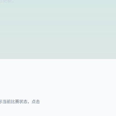
态更新。
示当前比赛状态，点击