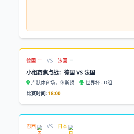
VS
德国
法国
小组赛焦点战：德国 VS 法国
卢默体育场，休斯顿
世界杯 - D组
比赛时间:
18:00
VS
巴西
日本