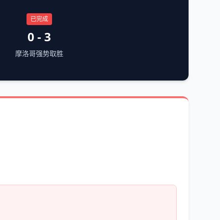
已完成
0 - 3
摩洛哥强势取胜