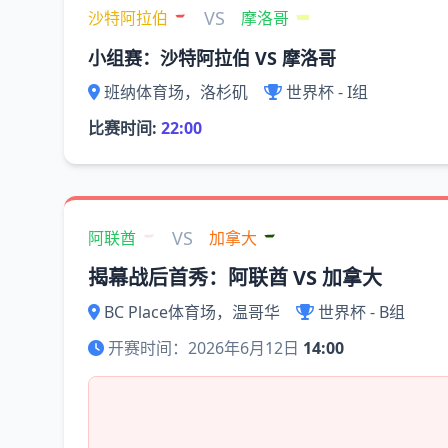
VS
沙特阿拉伯
摩洛哥
小组赛：沙特阿拉伯 VS 摩洛哥
班纳体育场，洛杉矶
世界杯 - I组
比赛时间:
22:00
VS
阿联酋
加拿大
揭幕战后首秀：阿联酋 VS 加拿大
BC Place体育场，温哥华
世界杯 - B组
开赛时间：2026年6月12日
14:00