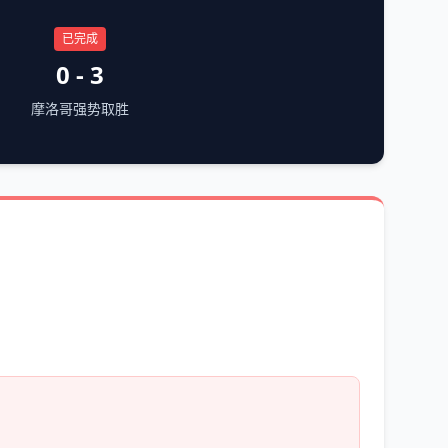
已完成
0 - 3
摩洛哥强势取胜