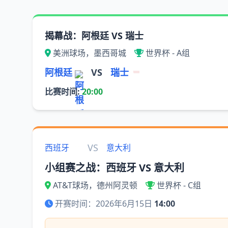
揭幕战：阿根廷 VS 瑞士
美洲球场，墨西哥城
世界杯 - A组
阿根廷
VS
瑞士
比赛时间:
20:00
VS
西班牙
意大利
小组赛之战：西班牙 VS 意大利
AT&T球场，德州阿灵顿
世界杯 - C组
开赛时间：2026年6月15日
14:00