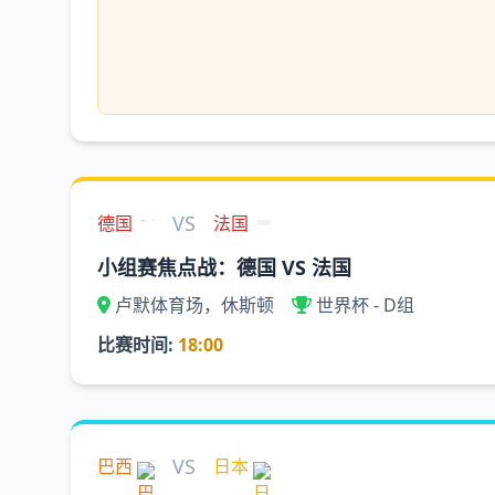
VS
德国
法国
小组赛焦点战：德国 VS 法国
卢默体育场，休斯顿
世界杯 - D组
比赛时间:
18:00
VS
巴西
日本