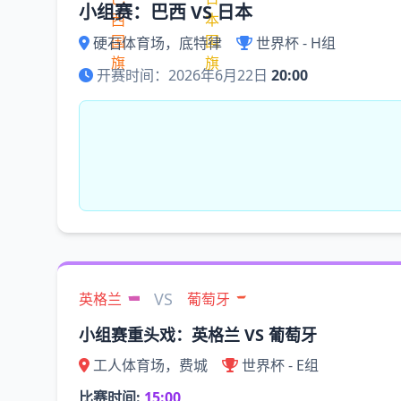
小组赛：巴西 VS 日本
硬石体育场，底特律
世界杯 - H组
开赛时间：2026年6月22日
20:00
VS
英格兰
葡萄牙
小组赛重头戏：英格兰 VS 葡萄牙
工人体育场，费城
世界杯 - E组
比赛时间:
15:00