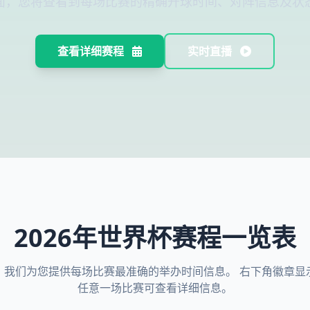
面，您将查看到每场比赛的精确开球时间、对阵信息及状
查看详细赛程
实时直播
2026年世界杯赛程一览表
，我们为您提供每场比赛最准确的举办时间信息。 右下角徽章显
任意一场比赛可查看详细信息。