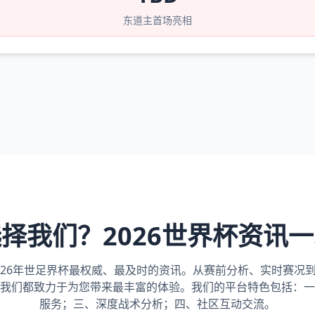
东道主首场亮相
择我们？2026世界杯资讯
026年世足界杯最权威、最及时的资讯。从赛前分析、实时赛况
我们都致力于为您带来最丰富的体验。我们的平台特色包括：一
服务；三、深度战术分析；四、社区互动交流。