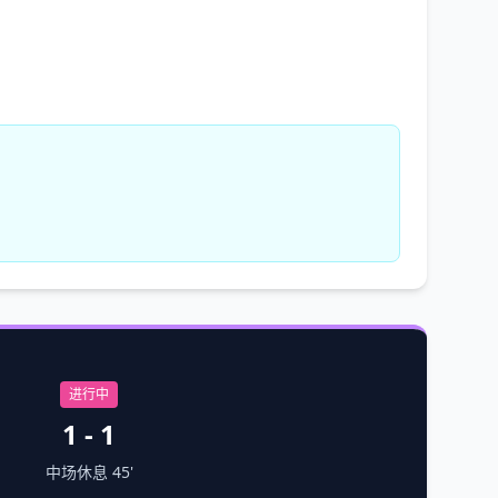
进行中
1 - 1
中场休息 45'