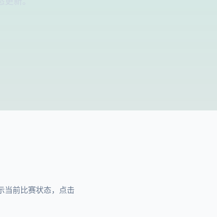
态更新。
示当前比赛状态，点击