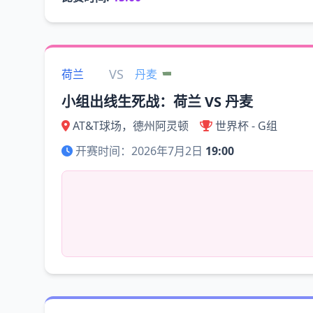
VS
荷兰
丹麦
小组出线生死战：荷兰 VS 丹麦
AT&T球场，德州阿灵顿
世界杯 - G组
开赛时间：2026年7月2日
19:00