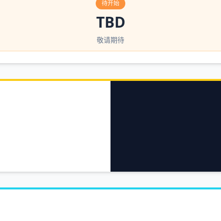
待开始
TBD
敬请期待