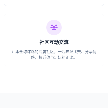
社区互动交流
汇集全球球迷的专属社区，一起热议比赛、分享情
感，拉近你与足坛的距离。