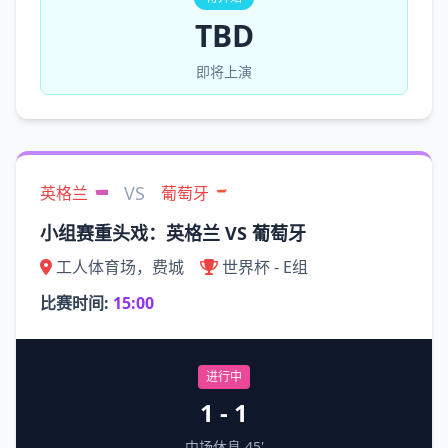
TBD
即将上演
VS
英格兰
葡萄牙
小组赛重头戏：英格兰 VS 葡萄牙
工人体育场，费城
世界杯 - E组
比赛时间:
15:00
进行中
1 - 1
中场休息 45'