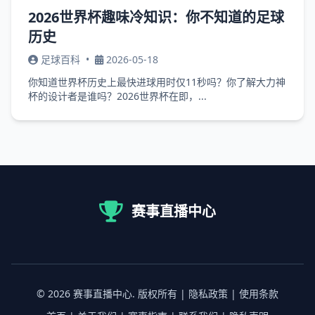
2026世界杯趣味冷知识：你不知道的足球
历史
足球百科
•
2026-05-18
你知道世界杯历史上最快进球用时仅11秒吗？你了解大力神
杯的设计者是谁吗？2026世界杯在即，...
赛事直播中心
© 2026 赛事直播中心. 版权所有 | 隐私政策 | 使用条款