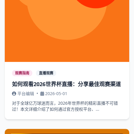
观赛指南
直播观赛
如何观看2026世界杯直播：分享最佳观赛渠道
平台编辑
•
2026-05-01
对于全球亿万球迷而言，2026年世界杯的精彩直播不可错
过！本文详细介绍了如何通过官方授权平台、...