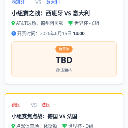
VS
西班牙
意大利
小组赛之战：西班牙 VS 意大利
AT&T球场，德州阿灵顿
世界杯 - C组
开赛时间：2026年6月15日
14:00
待开始
TBD
敬请期待
VS
德国
法国
小组赛焦点战：德国 VS 法国
卢默体育场，休斯顿
世界杯 - D组