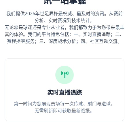
讯一站掌握
我们提供2026年世足界杯最权威、最及时的资讯。从赛前
分析、实时赛况到技术统计，
无论您是球迷还是专业从业者，我们都致力于为您带来最丰
富的体验。我们的平台特色包括：一、实时直播追踪；二、
赛程提醒服务；三、深度战术分析；四、社区互动交流。
实时直播追踪
第一时间为您展现赛场每一次传球、射门与进球，
无需刷新即可获取最新战报。