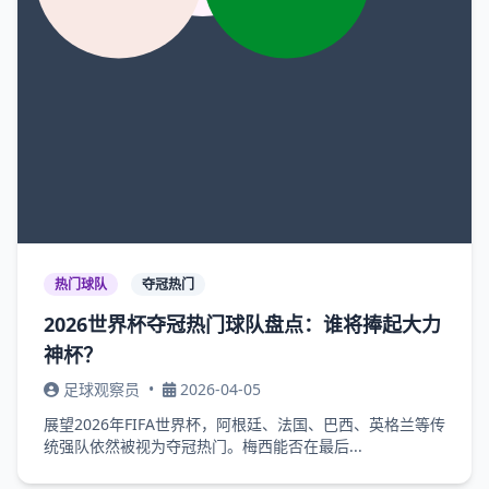
热门球队
夺冠热门
2026世界杯夺冠热门球队盘点：谁将捧起大力
神杯？
足球观察员
•
2026-04-05
展望2026年FIFA世界杯，阿根廷、法国、巴西、英格兰等传
统强队依然被视为夺冠热门。梅西能否在最后...