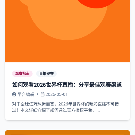
观赛指南
直播观赛
如何观看2026世界杯直播：分享最佳观赛渠道
平台编辑
•
2026-05-01
对于全球亿万球迷而言，2026年世界杯的精彩直播不可错
过！本文详细介绍了如何通过官方授权平台、...