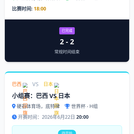
比赛时间:
18:00
已完成
2 - 2
常规时间结束
VS
巴西
日本
小组赛：巴西 VS 日本
硬石体育场，底特律
世界杯 - H组
开赛时间：2026年6月22日
20:00
待开始