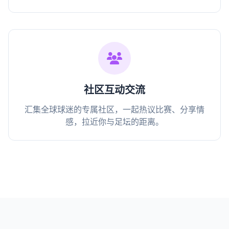
社区互动交流
汇集全球球迷的专属社区，一起热议比赛、分享情
感，拉近你与足坛的距离。