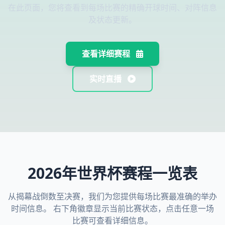
在此页面，您将查看到每场比赛的精确开球时间、对阵信息
及状态更新。
查看详细赛程
实时直播
2026年世界杯赛程一览表
从揭幕战倒数至决赛，我们为您提供每场比赛最准确的举办
时间信息。 右下角徽章显示当前比赛状态，点击任意一场
比赛可查看详细信息。