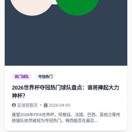
热门球队
夺冠热门
2026世界杯夺冠热门球队盘点：谁将捧起大力
神杯？
足球观察员
•
2026-04-05
展望2026年FIFA世界杯，阿根廷、法国、巴西、英格兰等传
统强队依然被视为夺冠热门。梅西能否在最后...