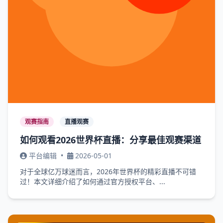
观赛指南
直播观赛
如何观看2026世界杯直播：分享最佳观赛渠道
平台编辑
•
2026-05-01
对于全球亿万球迷而言，2026年世界杯的精彩直播不可错
过！本文详细介绍了如何通过官方授权平台、...