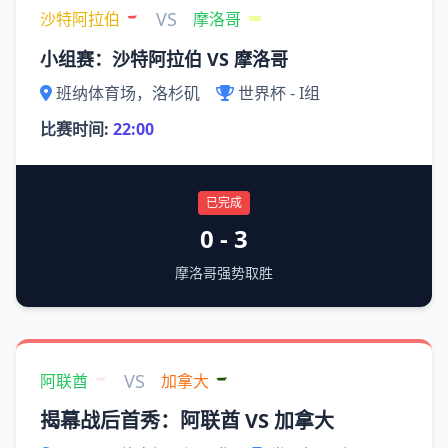
VS
沙特阿拉伯
摩洛哥
小组赛：沙特阿拉伯 VS 摩洛哥
班纳体育场，洛杉矶
世界杯 - I组
比赛时间:
22:00
已完成
0 - 3
摩洛哥强势取胜
VS
阿联酋
加拿大
揭幕战后首秀：阿联酋 VS 加拿大