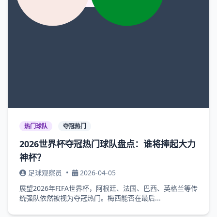
热门球队
夺冠热门
2026世界杯夺冠热门球队盘点：谁将捧起大力
神杯？
足球观察员
•
2026-04-05
展望2026年FIFA世界杯，阿根廷、法国、巴西、英格兰等传
统强队依然被视为夺冠热门。梅西能否在最后...