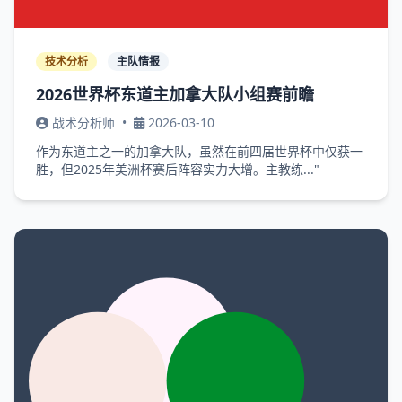
技术分析
主队情报
2026世界杯东道主加拿大队小组赛前瞻
战术分析师
•
2026-03-10
作为东道主之一的加拿大队，虽然在前四届世界杯中仅获一
胜，但2025年美洲杯赛后阵容实力大增。主教练..."