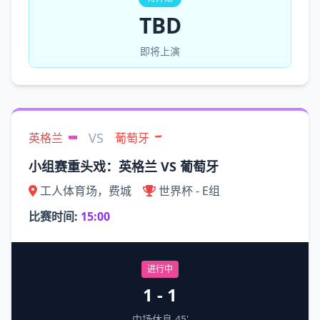
TBD
即将上演
VS
英格兰
葡萄牙
小组赛重头戏：英格兰 VS 葡萄牙
工人体育场，费城
世界杯 - E组
比赛时间:
15:00
进行中
1 - 1
中场休息 45'