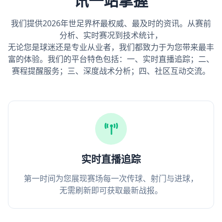
讯一站掌握
我们提供2026年世足界杯最权威、最及时的资讯。从赛前
分析、实时赛况到技术统计，
无论您是球迷还是专业从业者，我们都致力于为您带来最丰
富的体验。我们的平台特色包括：一、实时直播追踪；二、
赛程提醒服务；三、深度战术分析；四、社区互动交流。
实时直播追踪
第一时间为您展现赛场每一次传球、射门与进球，
无需刷新即可获取最新战报。