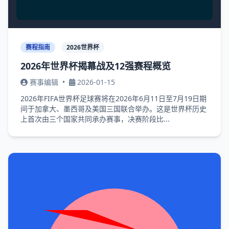
赛程指南
2026世界杯
2026年世界杯揭幕战及12强赛程概览
赛事编辑
•
2026-01-15
2026年FIFA世界杯足球赛将在2026年6月11日至7月19日期
间于加拿大、墨西哥及美国三国联合举办。这是世界杯历史
上首次由三个国家共同承办赛事，决赛阶段比...