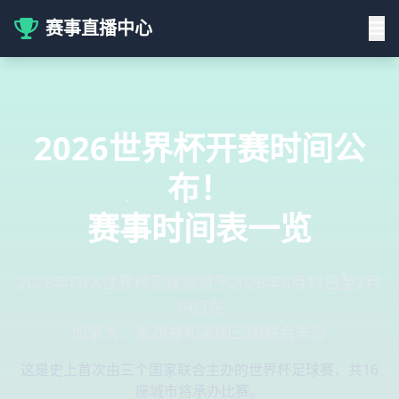
赛事直播中心
2026世界杯开赛时间公
布！
赛事时间表一览
2026年FIFA世界杯足球赛将于2026年6月11日至7月
19日在
加拿大、墨西哥和美国三国联合举办
这是史上首次由三个国家联合主办的世界杯足球赛，共16
座城市将承办比赛。