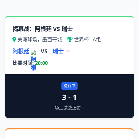
揭幕战：阿根廷 VS 瑞士
美洲球场，墨西哥城
世界杯 - A组
阿根廷
VS
瑞士
比赛时间:
20:00
进行中
3 - 1
场上激战正酣...