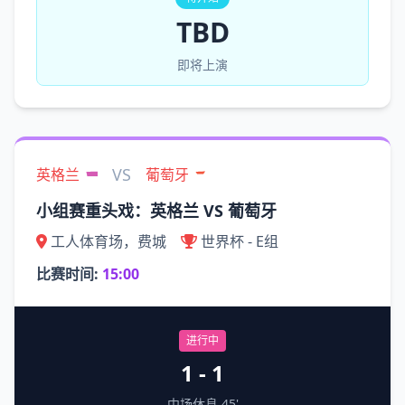
TBD
即将上演
VS
英格兰
葡萄牙
小组赛重头戏：英格兰 VS 葡萄牙
工人体育场，费城
世界杯 - E组
比赛时间:
15:00
进行中
1 - 1
中场休息 45'