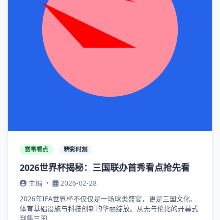
赛事看点
精彩时刻
2026世界杯揭秘：三国联办首秀看点抢先看
主编
•
2026-02-28
2026年IFA世界杯不仅仅是一场球类盛宴，更是三国文化、
体育基础设施与科技创新的华丽绽放。从无与伦比的开幕式
到集三国...