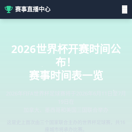
赛事直播中心
2026世界杯开赛时间公
布！
赛事时间表一览
2026年FIFA世界杯足球赛将于2026年6月11日至7月
19日在
加拿大、墨西哥和美国三国联合举办
这是史上首次由三个国家联合主办的世界杯足球赛，共16
座城市将承办比赛。