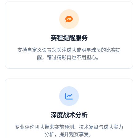
赛程提醒服务
支持自定义设置您关注球队或明星球员的比赛提
醒，错过精彩再也不用担心。
深度战术分析
专业评论团队带来赛前预测、技术复盘与球队实力
分析，提升观赛享受。