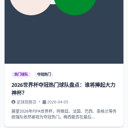
热门球队
夺冠热门
2026世界杯夺冠热门球队盘点：谁将捧起大力
神杯？
足球观察员
•
2026-04-05
展望2026年FIFA世界杯，阿根廷、法国、巴西、英格兰等传
统强队依然被视为夺冠热门。梅西能否在最后...