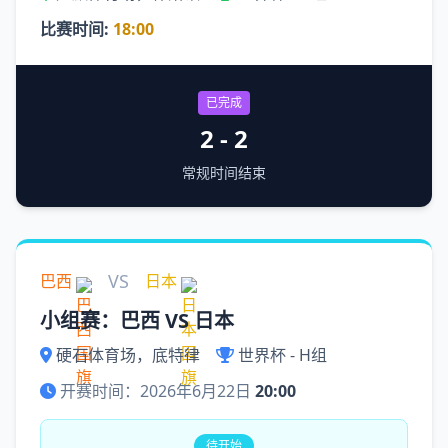
比赛时间:
18:00
已完成
2 - 2
常规时间结束
VS
巴西
日本
小组赛：巴西 VS 日本
硬石体育场，底特律
世界杯 - H组
开赛时间：2026年6月22日
20:00
待开始