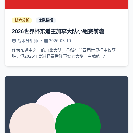
技术分析
主队情报
2026世界杯东道主加拿大队小组赛前瞻
战术分析师
•
2026-03-10
作为东道主之一的加拿大队，虽然在前四届世界杯中仅获一
胜，但2025年美洲杯赛后阵容实力大增。主教练..."