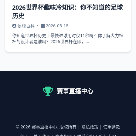
2026世界杯趣味冷知识：你不知道的足球
历史
足球百科
•
2026-05-18
你知道世界杯历史上最快进球用时仅11秒吗？你了解大力神
杯的设计者是谁吗？2026世界杯在即，...
赛事直播中心
© 2026 赛事直播中心. 版权所有 | 隐私政策 | 使用条款