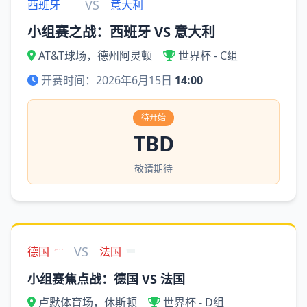
VS
西班牙
意大利
小组赛之战：西班牙 VS 意大利
AT&T球场，德州阿灵顿
世界杯 - C组
开赛时间：2026年6月15日
14:00
待开始
TBD
敬请期待
VS
德国
法国
小组赛焦点战：德国 VS 法国
卢默体育场，休斯顿
世界杯 - D组