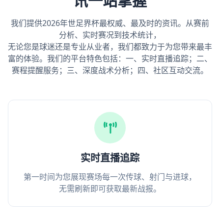
讯一站掌握
我们提供2026年世足界杯最权威、最及时的资讯。从赛前
分析、实时赛况到技术统计，
无论您是球迷还是专业从业者，我们都致力于为您带来最丰
富的体验。我们的平台特色包括：一、实时直播追踪；二、
赛程提醒服务；三、深度战术分析；四、社区互动交流。
实时直播追踪
第一时间为您展现赛场每一次传球、射门与进球，
无需刷新即可获取最新战报。