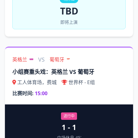
TBD
即将上演
VS
英格兰
葡萄牙
小组赛重头戏：英格兰 VS 葡萄牙
工人体育场，费城
世界杯 - E组
比赛时间:
15:00
进行中
1 - 1
中场休息 45'