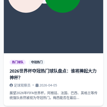
热门球队
夺冠热门
2026世界杯夺冠热门球队盘点：谁将捧起大力
神杯？
足球观察员
•
2026-04-05
展望2026年FIFA世界杯，阿根廷、法国、巴西、英格兰等传
统强队依然被视为夺冠热门。梅西能否在最后...