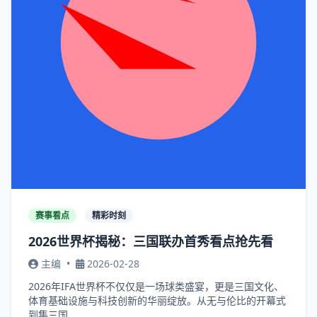
赛事看点
精彩时刻
2026世界杯揭秘：三国联办首秀看点抢先看
主编
•
2026-02-28
2026年IFA世界杯不仅仅是一场球类盛宴，更是三国文化、
体育基础设施与科技创新的华丽绽放。从无与伦比的开幕式
到集三国...