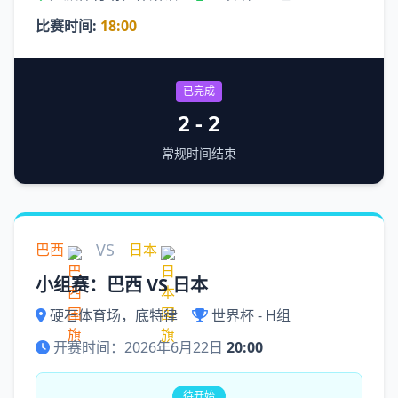
比赛时间:
18:00
已完成
2 - 2
常规时间结束
VS
巴西
日本
小组赛：巴西 VS 日本
硬石体育场，底特律
世界杯 - H组
开赛时间：2026年6月22日
20:00
待开始