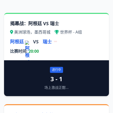
揭幕战：阿根廷 VS 瑞士
美洲球场，墨西哥城
世界杯 - A组
阿根廷
VS
瑞士
比赛时间:
20:00
进行中
3 - 1
场上激战正酣...