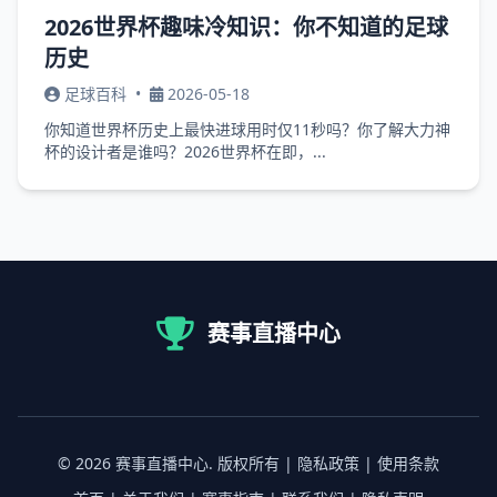
2026世界杯趣味冷知识：你不知道的足球
历史
足球百科
•
2026-05-18
你知道世界杯历史上最快进球用时仅11秒吗？你了解大力神
杯的设计者是谁吗？2026世界杯在即，...
赛事直播中心
© 2026 赛事直播中心. 版权所有 | 隐私政策 | 使用条款