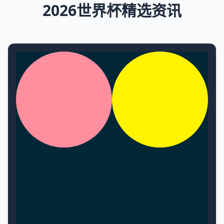
2026世界杯精选资讯