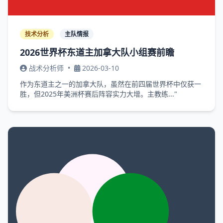
技术分析
主队情报
2026世界杯东道主加拿大队小组赛前瞻
战术分析师
•
2026-03-10
作为东道主之一的加拿大队，虽然在前四届世界杯中仅获一
胜，但2025年美洲杯赛后阵容实力大增。主教练..."