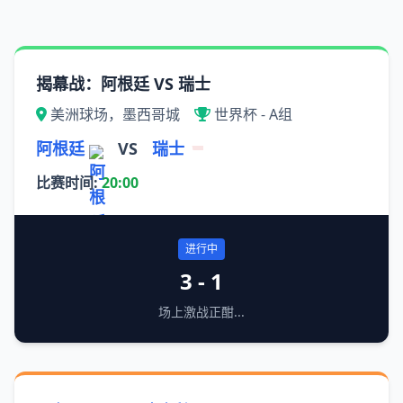
揭幕战：阿根廷 VS 瑞士
美洲球场，墨西哥城
世界杯 - A组
阿根廷
VS
瑞士
比赛时间:
20:00
进行中
3 - 1
场上激战正酣...