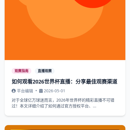
观赛指南
直播观赛
如何观看2026世界杯直播：分享最佳观赛渠道
平台编辑
•
2026-05-01
对于全球亿万球迷而言，2026年世界杯的精彩直播不可错
过！本文详细介绍了如何通过官方授权平台、...