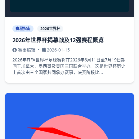
赛程指南
2026世界杯
2026年世界杯揭幕战及12强赛程概览
赛事编辑
•
2026-01-15
2026年FIFA世界杯足球赛将在2026年6月11日至7月19日期
间于加拿大、墨西哥及美国三国联合举办。这是世界杯历史
上首次由三个国家共同承办赛事，决赛阶段比...