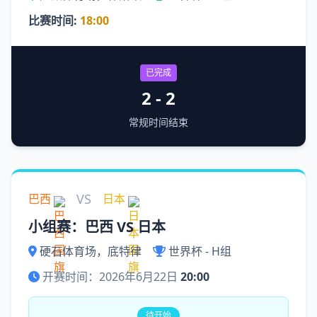
比赛时间:
18:00
已完成
2 - 2
常规时间结束
VS
巴西
日本
小组赛：巴西 VS 日本
硬石体育场，底特律
世界杯 - H组
开赛时间：2026年6月22日
20:00
待开始