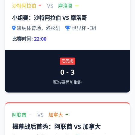
VS
沙特阿拉伯
摩洛哥
小组赛：沙特阿拉伯 VS 摩洛哥
班纳体育场，洛杉矶
世界杯 - I组
比赛时间:
22:00
已完成
0 - 3
摩洛哥强势取胜
VS
阿联酋
加拿大
揭幕战后首秀：阿联酋 VS 加拿大