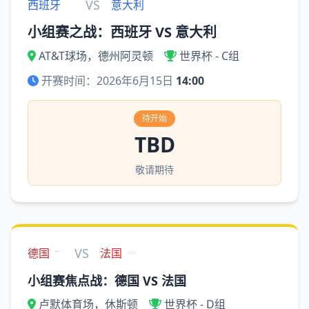
VS
西班牙
意大利
小组赛之战：西班牙 VS 意大利
AT&T球场，德州阿灵顿
世界杯 - C组
开赛时间：2026年6月15日
14:00
待开始
TBD
敬请期待
VS
德国
法国
小组赛焦点战：德国 VS 法国
卢默体育场，休斯顿
世界杯 - D组