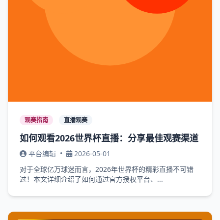
观赛指南
直播观赛
如何观看2026世界杯直播：分享最佳观赛渠道
平台编辑
•
2026-05-01
对于全球亿万球迷而言，2026年世界杯的精彩直播不可错
过！本文详细介绍了如何通过官方授权平台、...