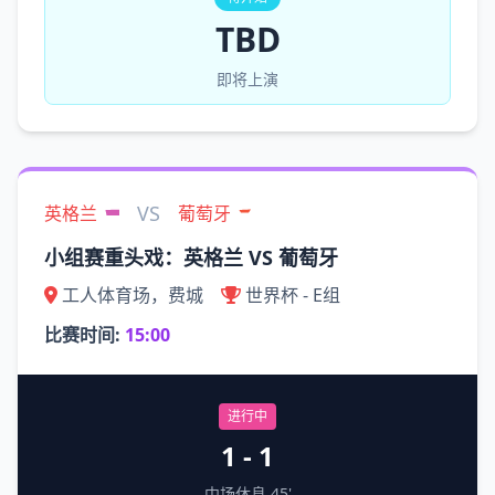
TBD
即将上演
VS
英格兰
葡萄牙
小组赛重头戏：英格兰 VS 葡萄牙
工人体育场，费城
世界杯 - E组
比赛时间:
15:00
进行中
1 - 1
中场休息 45'