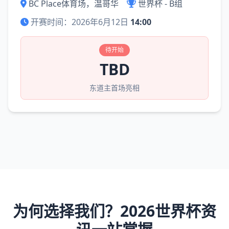
BC Place体育场，温哥华
世界杯 - B组
开赛时间：2026年6月12日
14:00
待开始
TBD
东道主首场亮相
为何选择我们？2026世界杯资