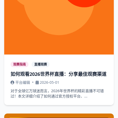
观赛指南
直播观赛
如何观看2026世界杯直播：分享最佳观赛渠道
平台编辑
•
2026-05-01
对于全球亿万球迷而言，2026年世界杯的精彩直播不可错
过！本文详细介绍了如何通过官方授权平台、...