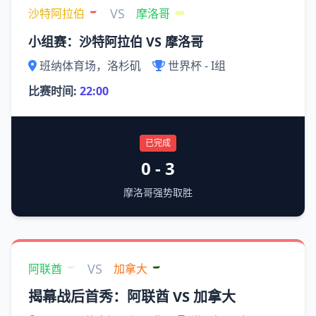
VS
沙特阿拉伯
摩洛哥
小组赛：沙特阿拉伯 VS 摩洛哥
班纳体育场，洛杉矶
世界杯 - I组
比赛时间:
22:00
已完成
0 - 3
摩洛哥强势取胜
VS
阿联酋
加拿大
揭幕战后首秀：阿联酋 VS 加拿大