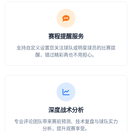
赛程提醒服务
支持自定义设置您关注球队或明星球员的比赛提
醒，错过精彩再也不用担心。
深度战术分析
专业评论团队带来赛前预测、技术复盘与球队实力
分析，提升观赛享受。