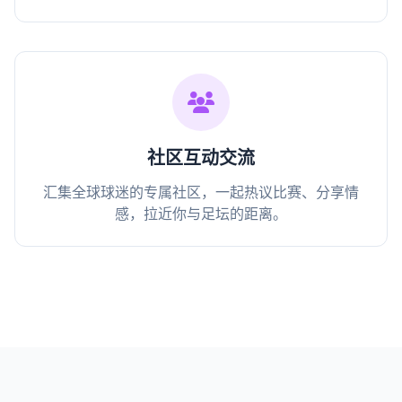
社区互动交流
汇集全球球迷的专属社区，一起热议比赛、分享情
感，拉近你与足坛的距离。