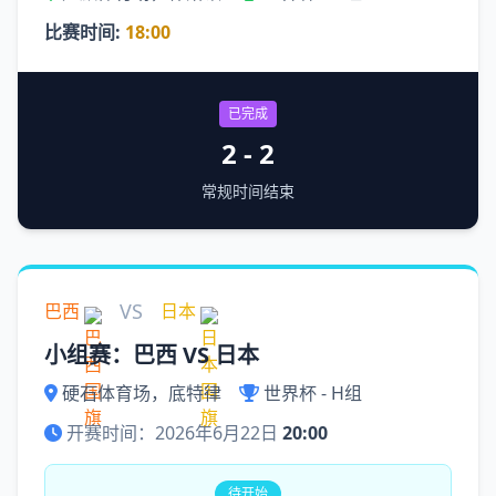
比赛时间:
18:00
已完成
2 - 2
常规时间结束
VS
巴西
日本
小组赛：巴西 VS 日本
硬石体育场，底特律
世界杯 - H组
开赛时间：2026年6月22日
20:00
待开始