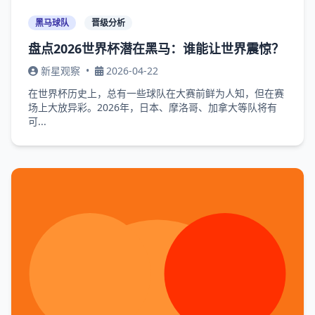
黑马球队
晋级分析
盘点2026世界杯潜在黑马：谁能让世界震惊？
新星观察
•
2026-04-22
在世界杯历史上，总有一些球队在大赛前鲜为人知，但在赛
场上大放异彩。2026年，日本、摩洛哥、加拿大等队将有
可...