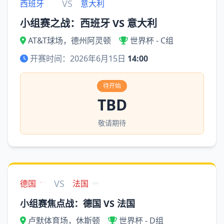
VS
西班牙
意大利
小组赛之战：西班牙 VS 意大利
AT&T球场，德州阿灵顿
世界杯 - C组
开赛时间：2026年6月15日
14:00
待开始
TBD
敬请期待
VS
德国
法国
小组赛焦点战：德国 VS 法国
卢默体育场，休斯顿
世界杯 - D组