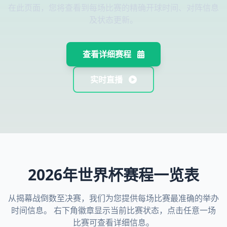
在此页面，您将查看到每场比赛的精确开球时间、对阵信息
及状态更新。
查看详细赛程
实时直播
2026年世界杯赛程一览表
从揭幕战倒数至决赛，我们为您提供每场比赛最准确的举办
时间信息。 右下角徽章显示当前比赛状态，点击任意一场
比赛可查看详细信息。