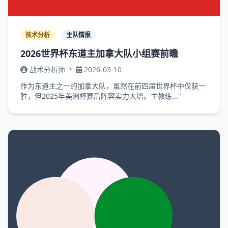
技术分析
主队情报
2026世界杯东道主加拿大队小组赛前瞻
战术分析师
•
2026-03-10
作为东道主之一的加拿大队，虽然在前四届世界杯中仅获一
胜，但2025年美洲杯赛后阵容实力大增。主教练..."