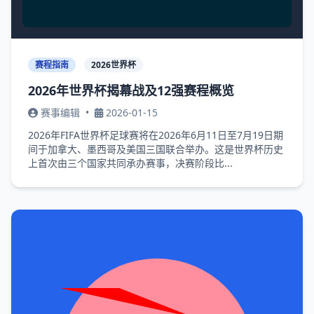
赛程指南
2026世界杯
2026年世界杯揭幕战及12强赛程概览
赛事编辑
•
2026-01-15
2026年FIFA世界杯足球赛将在2026年6月11日至7月19日期
间于加拿大、墨西哥及美国三国联合举办。这是世界杯历史
上首次由三个国家共同承办赛事，决赛阶段比...