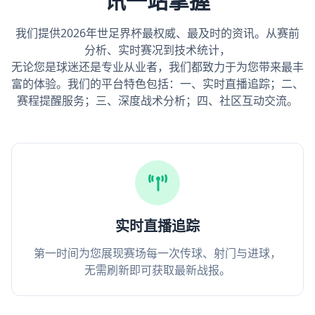
讯一站掌握
我们提供2026年世足界杯最权威、最及时的资讯。从赛前
分析、实时赛况到技术统计，
无论您是球迷还是专业从业者，我们都致力于为您带来最丰
富的体验。我们的平台特色包括：一、实时直播追踪；二、
赛程提醒服务；三、深度战术分析；四、社区互动交流。
实时直播追踪
第一时间为您展现赛场每一次传球、射门与进球，
无需刷新即可获取最新战报。