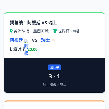
揭幕战：阿根廷 VS 瑞士
美洲球场，墨西哥城
世界杯 - A组
阿根廷
VS
瑞士
比赛时间:
20:00
进行中
3 - 1
场上激战正酣...