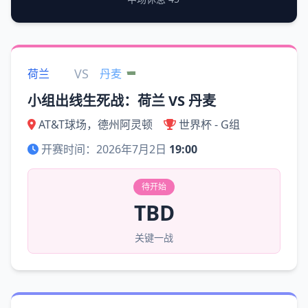
VS
荷兰
丹麦
小组出线生死战：荷兰 VS 丹麦
AT&T球场，德州阿灵顿
世界杯 - G组
开赛时间：2026年7月2日
19:00
待开始
TBD
关键一战