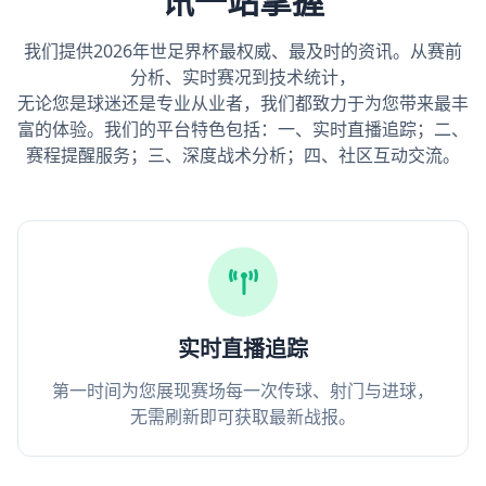
讯一站掌握
我们提供2026年世足界杯最权威、最及时的资讯。从赛前
分析、实时赛况到技术统计，
无论您是球迷还是专业从业者，我们都致力于为您带来最丰
富的体验。我们的平台特色包括：一、实时直播追踪；二、
赛程提醒服务；三、深度战术分析；四、社区互动交流。
实时直播追踪
第一时间为您展现赛场每一次传球、射门与进球，
无需刷新即可获取最新战报。