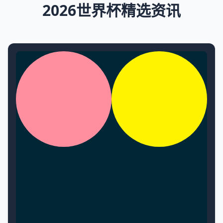
2026世界杯精选资讯