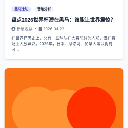
黑马球队
晋级分析
盘点2026世界杯潜在黑马：谁能让世界震惊？
新星观察
•
2026-04-22
在世界杯历史上，总有一些球队在大赛前鲜为人知，但在赛
场上大放异彩。2026年，日本、摩洛哥、加拿大等队将有
可...