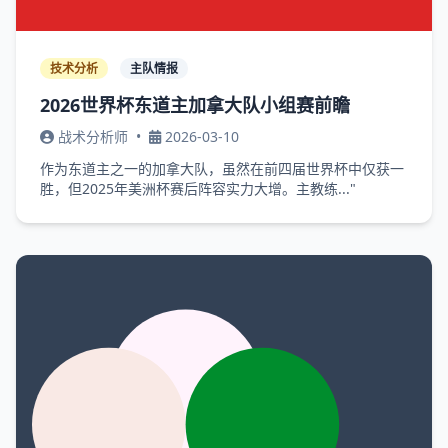
技术分析
主队情报
2026世界杯东道主加拿大队小组赛前瞻
战术分析师
•
2026-03-10
作为东道主之一的加拿大队，虽然在前四届世界杯中仅获一
胜，但2025年美洲杯赛后阵容实力大增。主教练..."