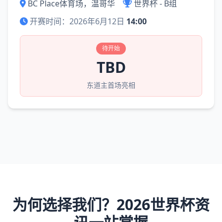
BC Place体育场，温哥华
世界杯 - B组
开赛时间：2026年6月12日
14:00
待开始
TBD
东道主首场亮相
为何选择我们？2026世界杯资