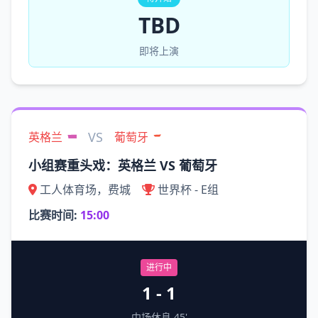
TBD
即将上演
VS
英格兰
葡萄牙
小组赛重头戏：英格兰 VS 葡萄牙
工人体育场，费城
世界杯 - E组
比赛时间:
15:00
进行中
1 - 1
中场休息 45'