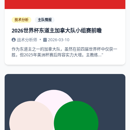
技术分析
主队情报
2026世界杯东道主加拿大队小组赛前瞻
战术分析师
•
2026-03-10
作为东道主之一的加拿大队，虽然在前四届世界杯中仅获一
胜，但2025年美洲杯赛后阵容实力大增。主教练..."