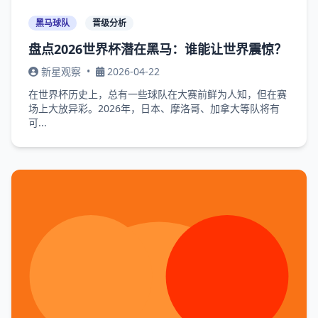
黑马球队
晋级分析
盘点2026世界杯潜在黑马：谁能让世界震惊？
新星观察
•
2026-04-22
在世界杯历史上，总有一些球队在大赛前鲜为人知，但在赛
场上大放异彩。2026年，日本、摩洛哥、加拿大等队将有
可...