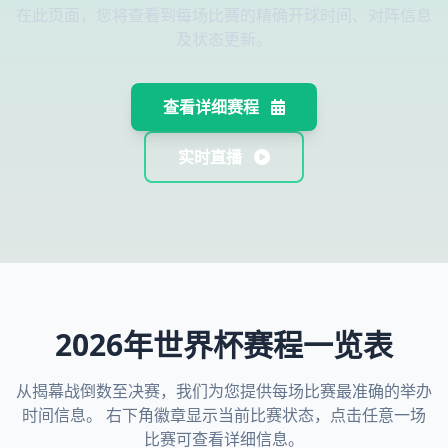
在此页面，您将查看到每场比赛的精确开球时间、对阵信息
及状态更新。
查看详细赛程
实时直播
2026年世界杯赛程一览表
从揭幕战倒数至决赛，我们为您提供每场比赛最准确的举办
时间信息。 右下角徽章显示当前比赛状态，点击任意一场
比赛可查看详细信息。