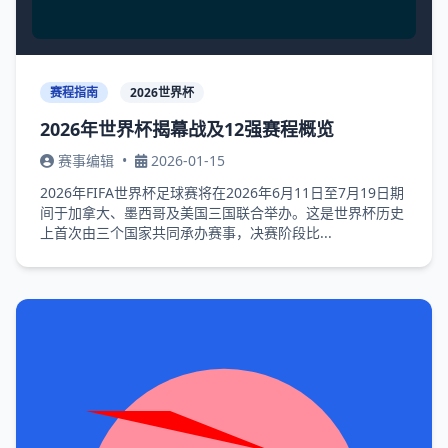
赛程指南
2026世界杯
2026年世界杯揭幕战及12强赛程概览
赛事编辑
•
2026-01-15
2026年FIFA世界杯足球赛将在2026年6月11日至7月19日期
间于加拿大、墨西哥及美国三国联合举办。这是世界杯历史
上首次由三个国家共同承办赛事，决赛阶段比...