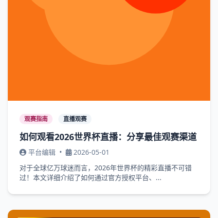
观赛指南
直播观赛
如何观看2026世界杯直播：分享最佳观赛渠道
平台编辑
•
2026-05-01
对于全球亿万球迷而言，2026年世界杯的精彩直播不可错
过！本文详细介绍了如何通过官方授权平台、...