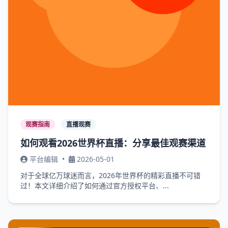
观赛指南
直播观赛
如何观看2026世界杯直播：分享最佳观赛渠道
平台编辑
•
2026-05-01
对于全球亿万球迷而言，2026年世界杯的精彩直播不可错
过！本文详细介绍了如何通过官方授权平台、...