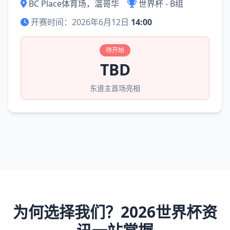
BC Place体育场，温哥华
世界杯 - B组
开赛时间：2026年6月12日
14:00
待开始
TBD
东道主首场亮相
为何选择我们？2026世界杯资