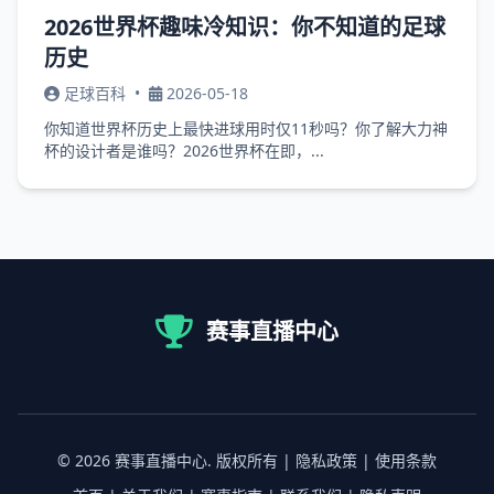
2026世界杯趣味冷知识：你不知道的足球
历史
足球百科
•
2026-05-18
你知道世界杯历史上最快进球用时仅11秒吗？你了解大力神
杯的设计者是谁吗？2026世界杯在即，...
赛事直播中心
© 2026 赛事直播中心. 版权所有 | 隐私政策 | 使用条款