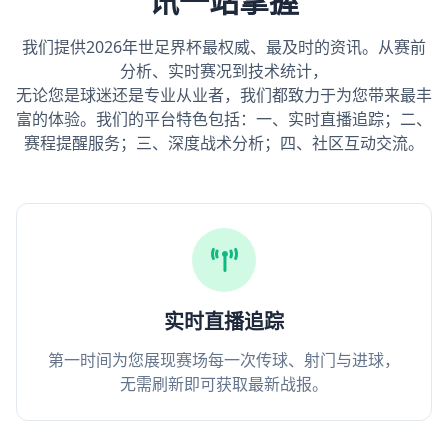
讯一站掌握
我们提供2026年世足界杯最权威、最及时的资讯。从赛前
分析、实时赛况到技术统计，
无论您是球迷还是专业从业者，我们都致力于为您带来最丰
富的体验。我们的平台特色包括：一、实时直播追踪；二、
赛程提醒服务；三、深度战术分析；四、社区互动交流。
实时直播追踪
第一时间为您展现赛场每一次传球、射门与进球，
无需刷新即可获取最新战报。