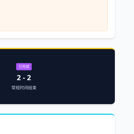
已完成
2 - 2
常规时间结束