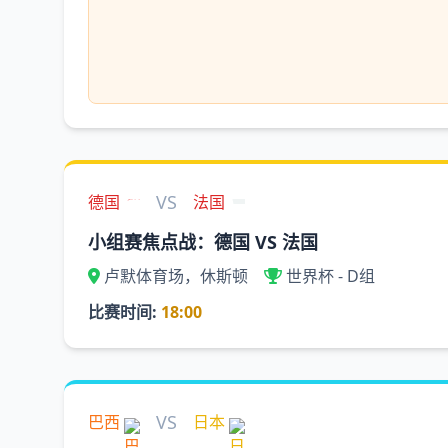
VS
德国
法国
小组赛焦点战：德国 VS 法国
卢默体育场，休斯顿
世界杯 - D组
比赛时间:
18:00
VS
巴西
日本