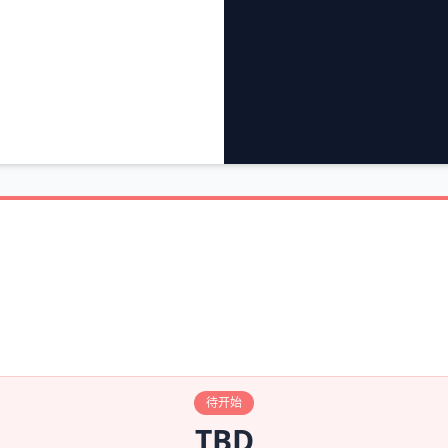
待开始
TBD