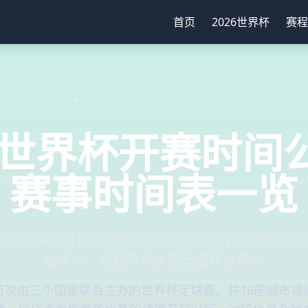
首页
2026世界杯
赛程
26世界杯开赛时间
赛事时间表一览
26年FIFA世界杯足球赛将于2026年6月11日至7月1
加拿大、墨西哥和美国三国联合举办
首次由三个国家联合主办的世界杯足球赛，共16座城市将