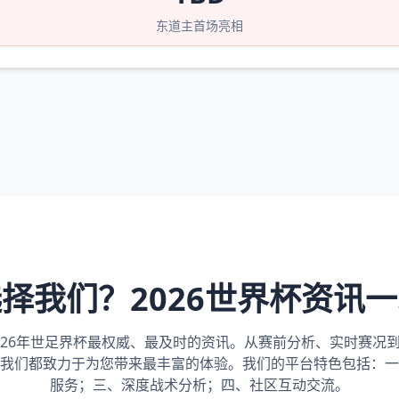
东道主首场亮相
择我们？2026世界杯资讯
026年世足界杯最权威、最及时的资讯。从赛前分析、实时赛况
我们都致力于为您带来最丰富的体验。我们的平台特色包括：一
服务；三、深度战术分析；四、社区互动交流。