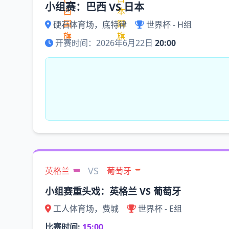
小组赛：巴西 VS 日本
硬石体育场，底特律
世界杯 - H组
开赛时间：2026年6月22日
20:00
VS
英格兰
葡萄牙
小组赛重头戏：英格兰 VS 葡萄牙
工人体育场，费城
世界杯 - E组
比赛时间:
15:00