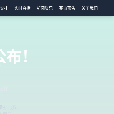
安排
实时直播
新闻资讯
赛事预告
关于我们
公布！
9日在
承办比赛。