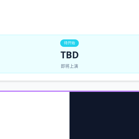
待开始
TBD
即将上演