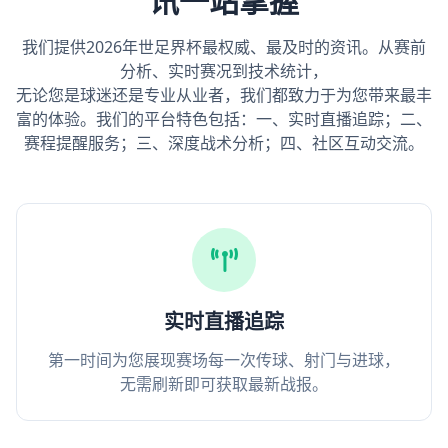
讯一站掌握
我们提供2026年世足界杯最权威、最及时的资讯。从赛前
分析、实时赛况到技术统计，
无论您是球迷还是专业从业者，我们都致力于为您带来最丰
富的体验。我们的平台特色包括：一、实时直播追踪；二、
赛程提醒服务；三、深度战术分析；四、社区互动交流。
实时直播追踪
第一时间为您展现赛场每一次传球、射门与进球，
无需刷新即可获取最新战报。