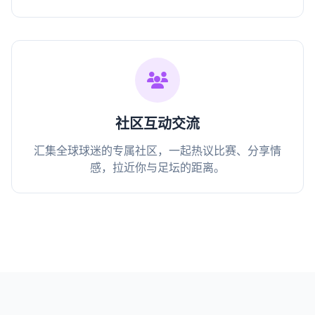
社区互动交流
汇集全球球迷的专属社区，一起热议比赛、分享情
感，拉近你与足坛的距离。