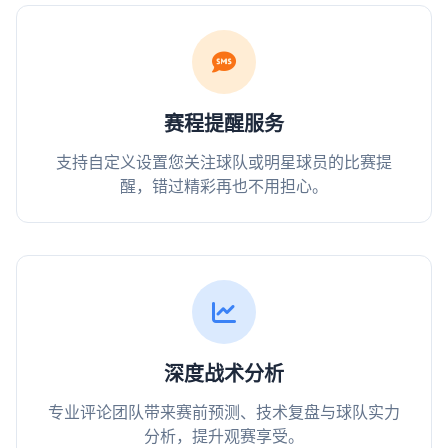
赛程提醒服务
支持自定义设置您关注球队或明星球员的比赛提
醒，错过精彩再也不用担心。
深度战术分析
专业评论团队带来赛前预测、技术复盘与球队实力
分析，提升观赛享受。