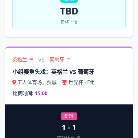
TBD
即将上演
VS
英格兰
葡萄牙
小组赛重头戏：英格兰 VS 葡萄牙
工人体育场，费城
世界杯 - E组
比赛时间:
15:00
进行中
1 - 1
中场休息 45'