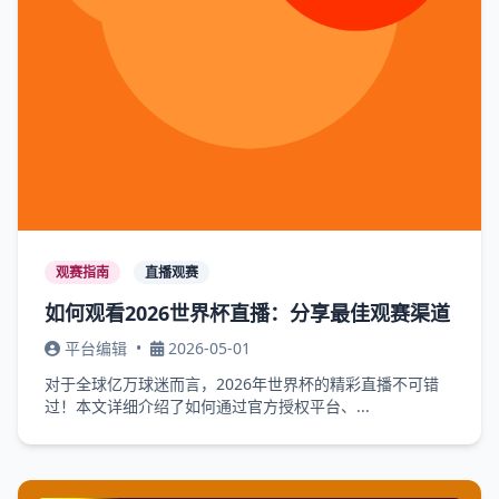
观赛指南
直播观赛
如何观看2026世界杯直播：分享最佳观赛渠道
平台编辑
•
2026-05-01
对于全球亿万球迷而言，2026年世界杯的精彩直播不可错
过！本文详细介绍了如何通过官方授权平台、...