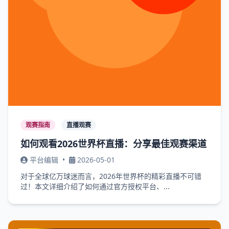
观赛指南
直播观赛
如何观看2026世界杯直播：分享最佳观赛渠道
平台编辑
•
2026-05-01
对于全球亿万球迷而言，2026年世界杯的精彩直播不可错
过！本文详细介绍了如何通过官方授权平台、...