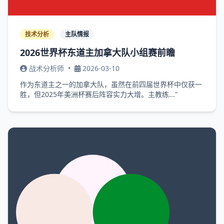
技术分析
主队情报
2026世界杯东道主加拿大队小组赛前瞻
战术分析师
•
2026-03-10
作为东道主之一的加拿大队，虽然在前四届世界杯中仅获一
胜，但2025年美洲杯赛后阵容实力大增。主教练..."