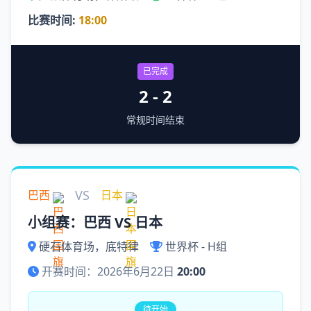
比赛时间:
18:00
已完成
2 - 2
常规时间结束
VS
巴西
日本
小组赛：巴西 VS 日本
硬石体育场，底特律
世界杯 - H组
开赛时间：2026年6月22日
20:00
待开始