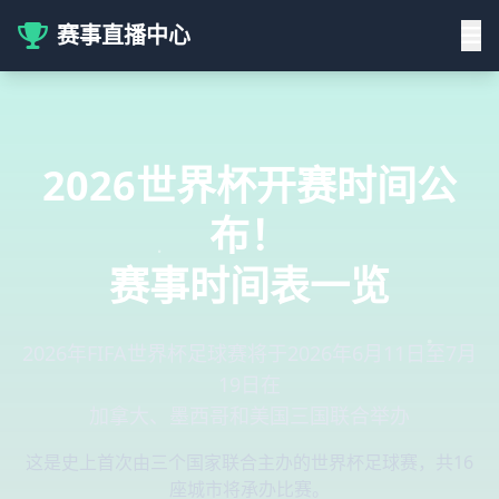
赛事直播中心
2026世界杯开赛时间公
布！
赛事时间表一览
2026年FIFA世界杯足球赛将于2026年6月11日至7月
19日在
加拿大、墨西哥和美国三国联合举办
这是史上首次由三个国家联合主办的世界杯足球赛，共16
座城市将承办比赛。