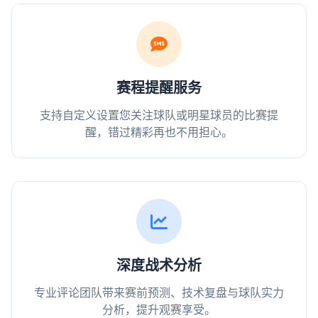
赛程提醒服务
支持自定义设置您关注球队或明星球员的比赛提
醒，错过精彩再也不用担心。
深度战术分析
专业评论团队带来赛前预测、技术复盘与球队实力
分析，提升观赛享受。