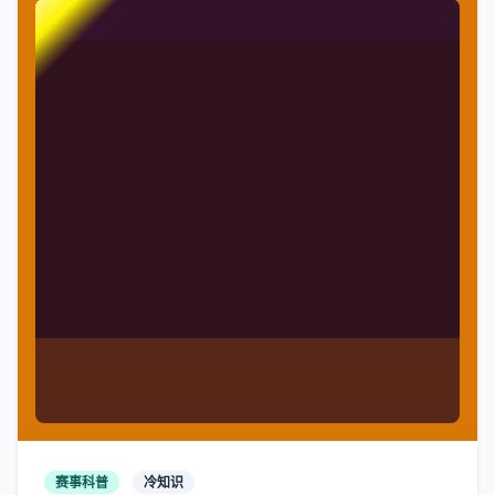
赛事科普
冷知识