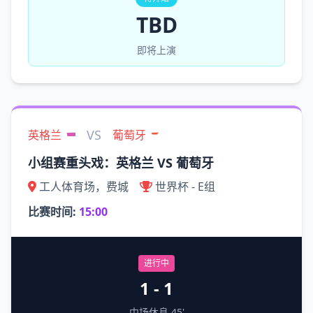
TBD
即将上演
VS
英格兰
葡萄牙
小组赛重头戏：英格兰 VS 葡萄牙
工人体育场，费城
世界杯 - E组
比赛时间:
15:00
进行中
1 - 1
中场休息 45'