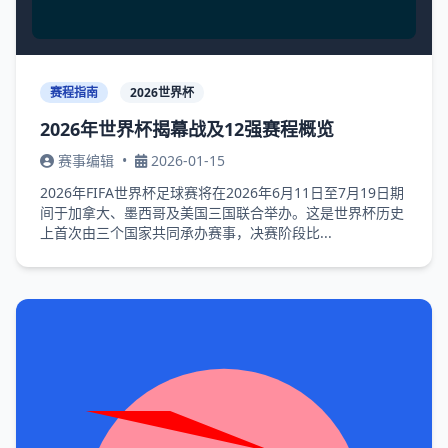
赛程指南
2026世界杯
2026年世界杯揭幕战及12强赛程概览
赛事编辑
•
2026-01-15
2026年FIFA世界杯足球赛将在2026年6月11日至7月19日期
间于加拿大、墨西哥及美国三国联合举办。这是世界杯历史
上首次由三个国家共同承办赛事，决赛阶段比...