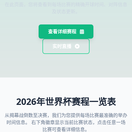
在此页面，您将查看到每场比赛的精确开球时间、对阵信息
及状态更新。
查看详细赛程
实时直播
2026年世界杯赛程一览表
从揭幕战倒数至决赛，我们为您提供每场比赛最准确的举办
时间信息。 右下角徽章显示当前比赛状态，点击任意一场
比赛可查看详细信息。