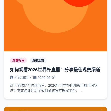
观赛指南
直播观赛
如何观看2026世界杯直播：分享最佳观赛渠道
平台编辑
•
2026-05-01
对于全球亿万球迷而言，2026年世界杯的精彩直播不可错
过！本文详细介绍了如何通过官方授权平台、...