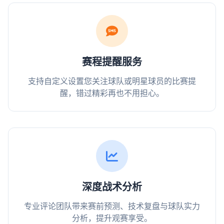
赛程提醒服务
支持自定义设置您关注球队或明星球员的比赛提
醒，错过精彩再也不用担心。
深度战术分析
专业评论团队带来赛前预测、技术复盘与球队实力
分析，提升观赛享受。