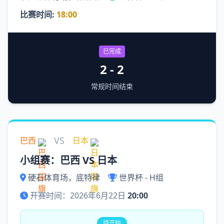
比赛时间:
18:00
已完成
2 - 2
常规时间结束
VS
巴西
日本
小组赛：巴西 VS 日本
硬石体育场，底特律
世界杯 - H组
开赛时间：2026年6月22日
20:00
待开始