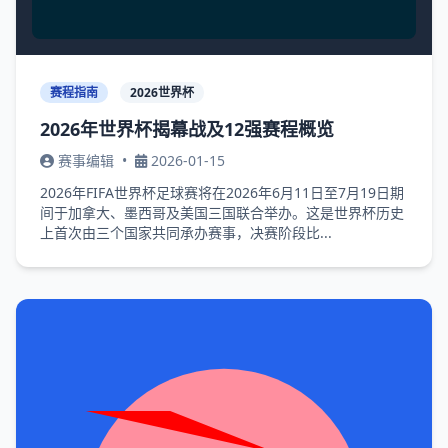
赛程指南
2026世界杯
2026年世界杯揭幕战及12强赛程概览
赛事编辑
•
2026-01-15
2026年FIFA世界杯足球赛将在2026年6月11日至7月19日期
间于加拿大、墨西哥及美国三国联合举办。这是世界杯历史
上首次由三个国家共同承办赛事，决赛阶段比...