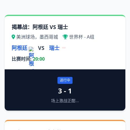
揭幕战：阿根廷 VS 瑞士
美洲球场，墨西哥城
世界杯 - A组
阿根廷
VS
瑞士
比赛时间:
20:00
进行中
3 - 1
场上激战正酣...