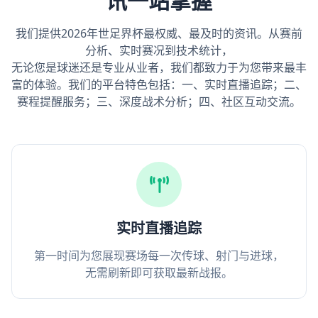
讯一站掌握
我们提供2026年世足界杯最权威、最及时的资讯。从赛前
分析、实时赛况到技术统计，
无论您是球迷还是专业从业者，我们都致力于为您带来最丰
富的体验。我们的平台特色包括：一、实时直播追踪；二、
赛程提醒服务；三、深度战术分析；四、社区互动交流。
实时直播追踪
第一时间为您展现赛场每一次传球、射门与进球，
无需刷新即可获取最新战报。