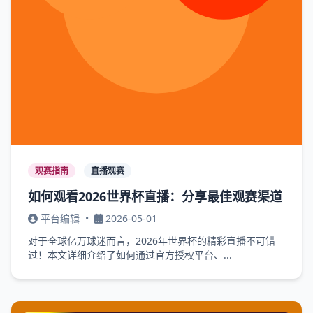
观赛指南
直播观赛
如何观看2026世界杯直播：分享最佳观赛渠道
平台编辑
•
2026-05-01
对于全球亿万球迷而言，2026年世界杯的精彩直播不可错
过！本文详细介绍了如何通过官方授权平台、...