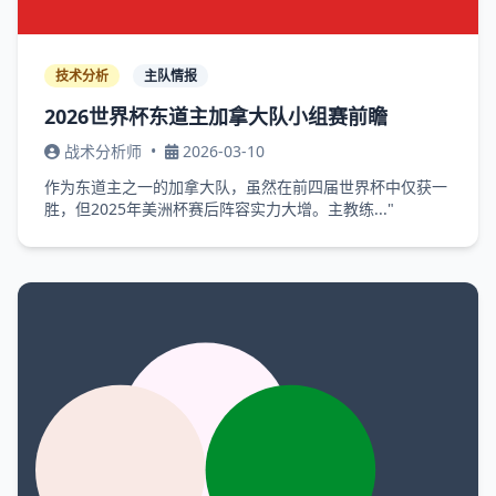
技术分析
主队情报
2026世界杯东道主加拿大队小组赛前瞻
战术分析师
•
2026-03-10
作为东道主之一的加拿大队，虽然在前四届世界杯中仅获一
胜，但2025年美洲杯赛后阵容实力大增。主教练..."