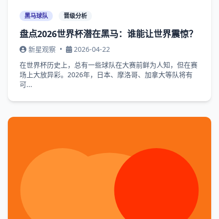
黑马球队
晋级分析
盘点2026世界杯潜在黑马：谁能让世界震惊？
新星观察
•
2026-04-22
在世界杯历史上，总有一些球队在大赛前鲜为人知，但在赛
场上大放异彩。2026年，日本、摩洛哥、加拿大等队将有
可...