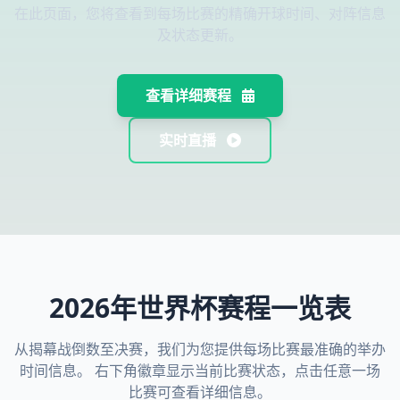
在此页面，您将查看到每场比赛的精确开球时间、对阵信息
及状态更新。
查看详细赛程
实时直播
2026年世界杯赛程一览表
从揭幕战倒数至决赛，我们为您提供每场比赛最准确的举办
时间信息。 右下角徽章显示当前比赛状态，点击任意一场
比赛可查看详细信息。