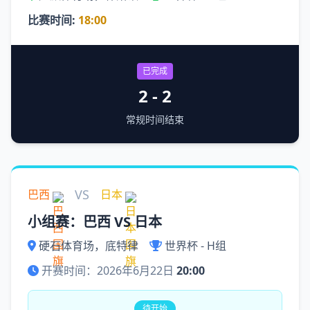
比赛时间:
18:00
已完成
2 - 2
常规时间结束
VS
巴西
日本
小组赛：巴西 VS 日本
硬石体育场，底特律
世界杯 - H组
开赛时间：2026年6月22日
20:00
待开始