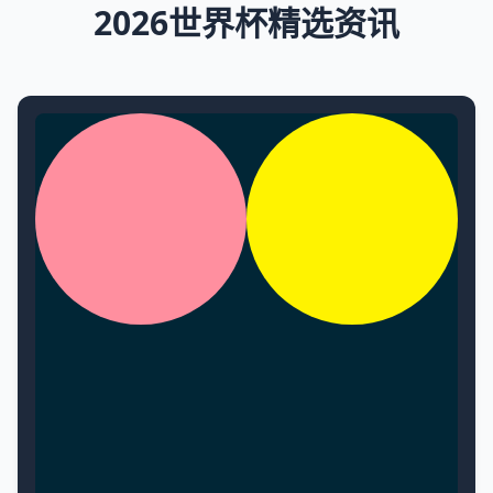
2026世界杯精选资讯