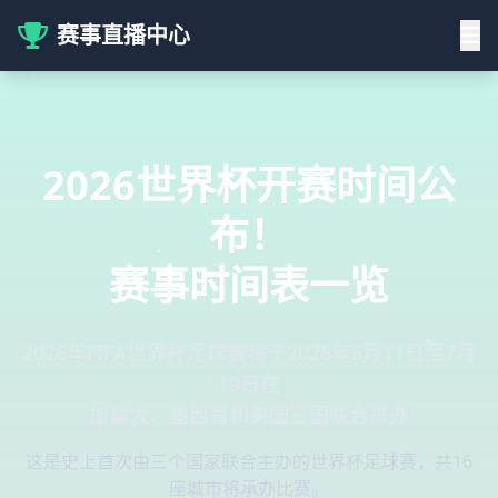
赛事直播中心
2026世界杯开赛时间公
布！
赛事时间表一览
2026年FIFA世界杯足球赛将于2026年6月11日至7月
19日在
加拿大、墨西哥和美国三国联合举办
这是史上首次由三个国家联合主办的世界杯足球赛，共16
座城市将承办比赛。