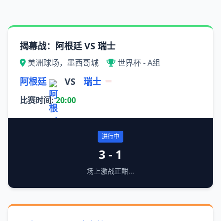
揭幕战：阿根廷 VS 瑞士
美洲球场，墨西哥城
世界杯 - A组
阿根廷
VS
瑞士
比赛时间:
20:00
进行中
3 - 1
场上激战正酣...