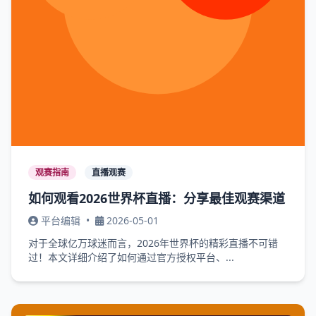
观赛指南
直播观赛
如何观看2026世界杯直播：分享最佳观赛渠道
平台编辑
•
2026-05-01
对于全球亿万球迷而言，2026年世界杯的精彩直播不可错
过！本文详细介绍了如何通过官方授权平台、...