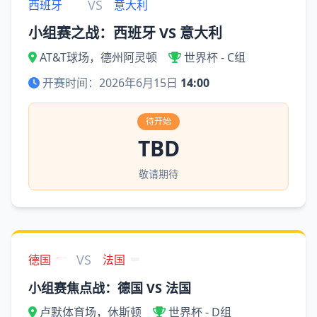
VS
西班牙
意大利
小组赛之战：西班牙 VS 意大利
AT&T球场，德州阿灵顿
世界杯 - C组
开赛时间：2026年6月15日
14:00
待开始
TBD
敬请期待
VS
德国
法国
小组赛焦点战：德国 VS 法国
卢默体育场，休斯顿
世界杯 - D组