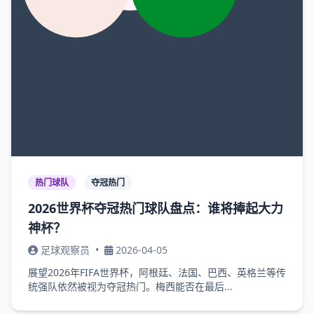
热门球队
夺冠热门
2026世界杯夺冠热门球队盘点：谁将捧起大力
神杯？
足球观察员
•
2026-04-05
展望2026年FIFA世界杯，阿根廷、法国、巴西、英格兰等传
统强队依然被视为夺冠热门。梅西能否在最后...