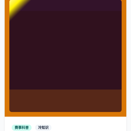
赛事科普
冷知识